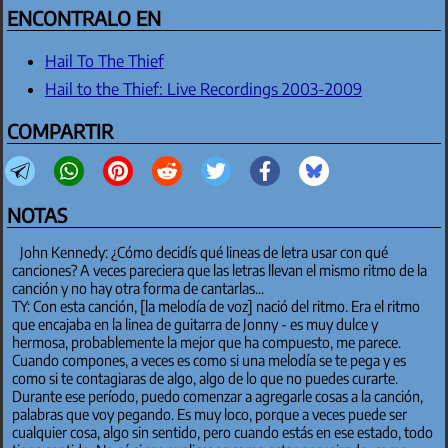
ENCONTRALO EN
Hail To The Thief
Hail to the Thief: Live Recordings 2003-2009
COMPARTIR
NOTAS
John Kennedy: ¿Cómo decidís qué lineas de letra usar con qué
canciones? A veces pareciera que las letras llevan el mismo ritmo de la
canción y no hay otra forma de cantarlas...
TY: Con esta canción, [la melodía de voz] nació del ritmo. Era el ritmo
que encajaba en la linea de guitarra de Jonny - es muy dulce y
hermosa, probablemente la mejor que ha compuesto, me parece.
Cuando compones, a veces es como si una melodía se te pega y es
como si te contagiaras de algo, algo de lo que no puedes curarte.
Durante ese período, puedo comenzar a agregarle cosas a la canción,
palabras que voy pegando. Es muy loco, porque a veces puede ser
cualquier cosa, algo sin sentido, pero cuando estás en ese estado, todo