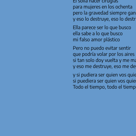
El solía hacer cirugías
para mujeres en los ochenta
pero la gravedad siempre ga
y eso lo destruye, eso lo dest
Ella parece ser lo que busco
ella sabe a lo que busco
mi falso amor plástico
Pero no puedo evitar sentir
que podría volar por los aires
si tan solo doy vuelta y me 
y eso me destruye, eso me de
y si pudiera ser quien vos qui
si puediera ser quien vos qui
Todo el tiempo, todo el tiem