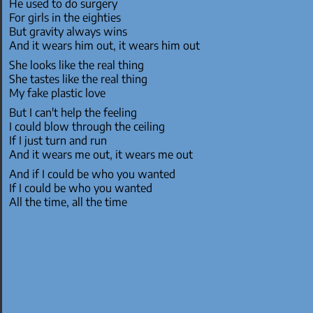
He used to do surgery
For girls in the eighties
But gravity always wins
And it wears him out, it wears him out
She looks like the real thing
She tastes like the real thing
My fake plastic love
But I can't help the feeling
I could blow through the ceiling
If I just turn and run
And it wears me out, it wears me out
And if I could be who you wanted
If I could be who you wanted
All the time, all the time