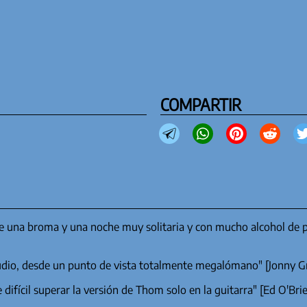
COMPARTIR
te una broma y una noche muy solitaria y con mucho alcohol de
studio, desde un punto de vista totalmente megalómano" [Jonn
difícil superar la versión de Thom solo en la guitarra" [Ed O'B