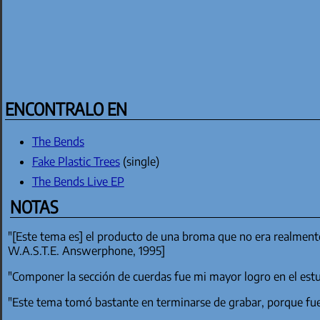
ENCONTRALO EN
The Bends
Fake Plastic Trees
(single)
The Bends Live EP
NOTAS
"[Este tema es] el producto de una broma que no era realmen
W.A.S.T.E. Answerphone, 1995]
"Componer la sección de cuerdas fue mi mayor logro en el e
"Este tema tomó bastante en terminarse de grabar, porque fue 