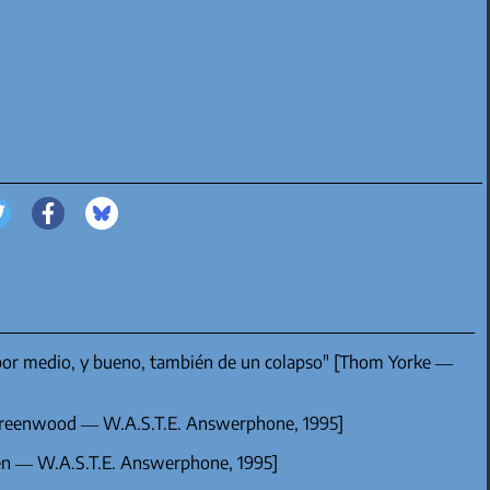
 por medio, y bueno, también de un colapso" [Thom Yorke —
y Greenwood — W.A.S.T.E. Answerphone, 1995]
rien — W.A.S.T.E. Answerphone, 1995]