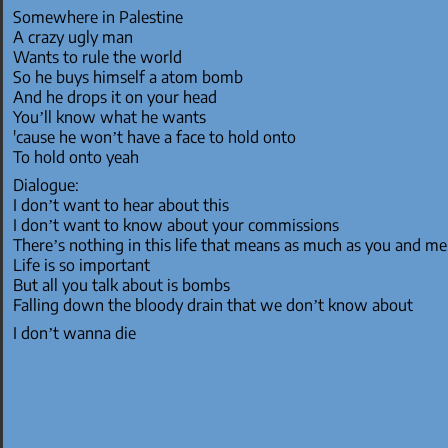
Somewhere in Palestine
A crazy ugly man
Wants to rule the world
So he buys himself a atom bomb
And he drops it on your head
You’ll know what he wants
'cause he won’t have a face to hold onto
To hold onto yeah
Dialogue:
I don’t want to hear about this
I don’t want to know about your commissions
There’s nothing in this life that means as much as you and me
Life is so important
But all you talk about is bombs
Falling down the bloody drain that we don’t know about
I don’t wanna die