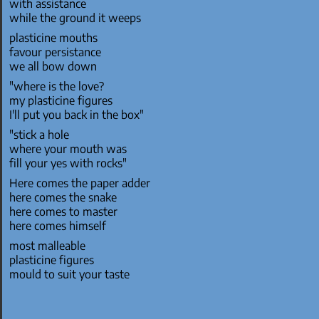
with assistance
while the ground it weeps
plasticine mouths
favour persistance
we all bow down
"where is the love?
my plasticine figures
I'll put you back in the box"
"stick a hole
where your mouth was
fill your yes with rocks"
Here comes the paper adder
here comes the snake
here comes to master
here comes himself
most malleable
plasticine figures
mould to suit your taste