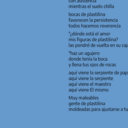
con asistencia
mientras el suelo chilla
bocas de plastilina
favorecen la persistencia
todos hacemos reverencia
"¿dónde está el amor
mis figuras de plastilina?
las pondré de vuelta en su caj
"haz un agujero
donde tenía la boca
y llena tus ojos de rocas
aquí viene la serpiente de pap
aquí viene la serpiente
aquí viene el maestro
aquí viene El mismo
Muy maleables
gente de plastilina
moldeadas para ajustarse a t