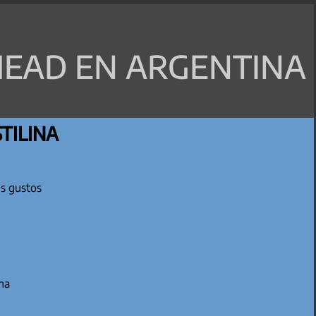
EAD EN ARGENTINA
TILINA
us gustos
na