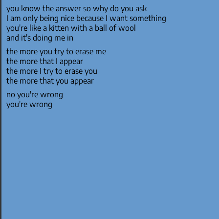
you know the answer so why do you ask
I am only being nice because I want something
you're like a kitten with a ball of wool
and it's doing me in
the more you try to erase me
the more that I appear
the more I try to erase you
the more that you appear
no you're wrong
you're wrong