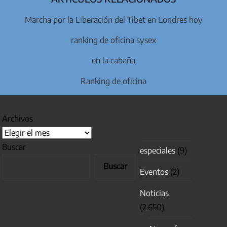
Marcha por la Liberación del Tibet en Londres hoy
ranking de oficina sysex
en la cabaña
Ranking de oficina
Archivos
Buscar
especiales
(9)
Buscar
Eventos
(2)
Noticias
(2.650)