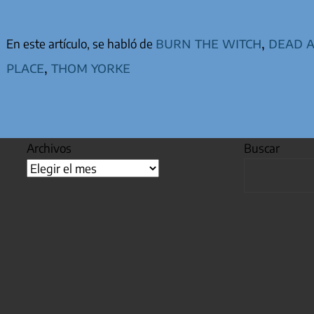
burn the witch
,
dead a
En este artículo, se habló de
place
,
thom yorke
Archivos
Buscar