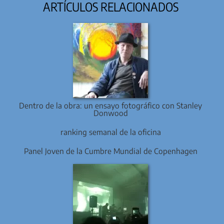
ARTÍCULOS RELACIONADOS
Dentro de la obra: un ensayo fotográfico con Stanley
Donwood
ranking semanal de la oficina
Panel Joven de la Cumbre Mundial de Copenhagen