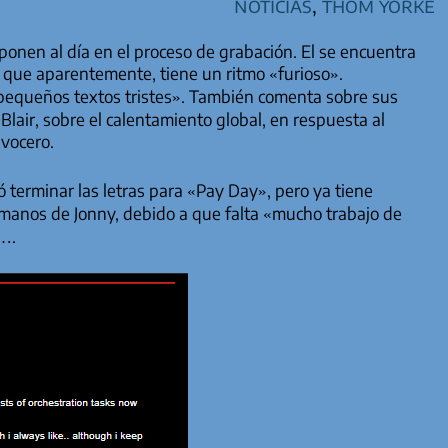
Noticias
,
Thom Yorke
onen al día en el proceso de grabación. El se encuentra
 que aparentemente, tiene un ritmo «furioso».
«pequeños textos tristes». También comenta sobre sus
Blair, sobre el calentamiento global, en respuesta al
vocero.
terminar las letras para «Pay Day», pero ya tiene
manos de Jonny, debido a que falta «mucho trabajo de
 ….