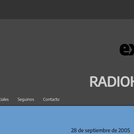
e
RADIO
iales
Seguinos
Contacto
28 de septiembre de 2005