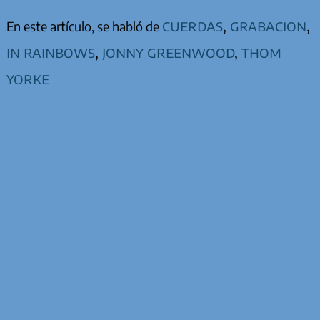
cuerdas
,
grabacion
,
En este artículo, se habló de
in rainbows
,
jonny greenwood
,
thom
yorke