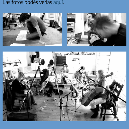
Las fotos podés verlas
aquí
.