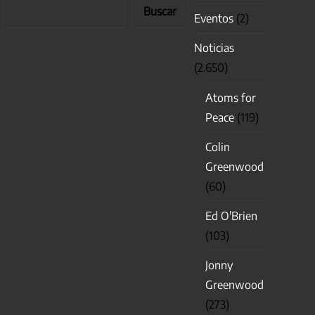
Buscar
Eventos
(2)
Noticias
(2.650)
Atoms for
Peace
(119)
Colin
Greenwood
(60)
Ed O'Brien
(103)
Jonny
Greenwood
(273)