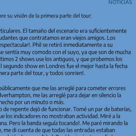
Noticias
e su visión de la primera parte del tour:
culares. El tamaño del escenario era suficientemente
udantes que contratamos eran viejos amigos. Los
spectacular!. Phil se retiró inmediatamente a su
 se sentía muy comodo con el suyo, ya que son de mucha
ltimos 2 shows use los antiguos, y que probemos los
l segundo show en Londres fue el mejor hasta la fecha
ra parte del tour, y todos sonrien!.
úblicamente que me las arreglé para cometer errores
erhampton, me las arreglé para dejar en silencio la
 hecho por un minuto o más.
o de repente dejó de funcionar. Tomé un par de baterías,
ue los indicadores no mostraban actividad. Miré a la
una. Pero la banda seguía tocando!. Me paré mirando la
, me di cuenta de que todas las entradas estaban