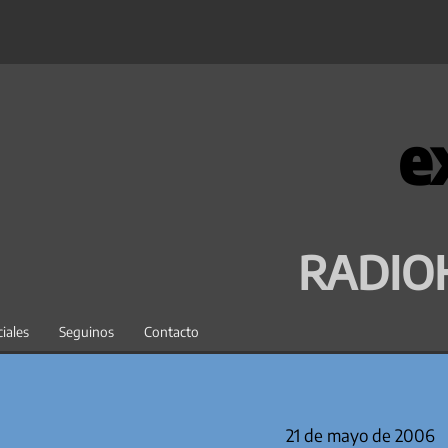
e
RADIO
iales
Seguinos
Contacto
21 de mayo de 2006