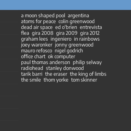
a moon shaped pool
argentina
atoms for peace
colin greenwood
dead air space
ed o'brien
entrevista
flea
gira 2008
gira 2009
gira 2012
graham lees
ingeniero
in rainbows
joey waronker
jonny greenwood
mauro refosco
nigel godrich
office chart
ok computer
paul thomas anderson
philip selway
radiohead
stanley donwood
tarik barri
the eraser
the king of limbs
the smile
thom yorke
tom skinner