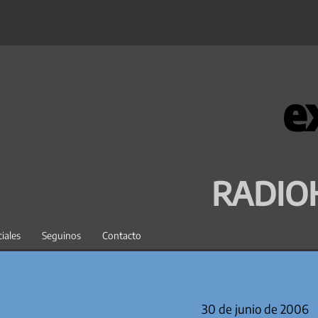
e
RADIO
iales
Seguinos
Contacto
30 de junio de 2006