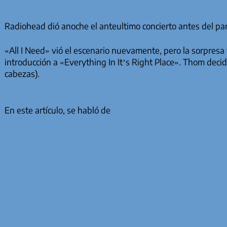
Radiohead dió anoche el anteultimo concierto antes del par
«All I Need» vió el escenario nuevamente, pero la sorpre
introducción a «Everything In It’s Right Place». Thom decid
cabezas).
En este artículo, se habló de