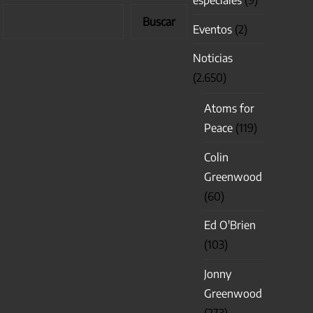
Buscar
Eventos
(2)
Noticias
(2.650)
Atoms for
Peace
(119)
Colin
Greenwood
(60)
Ed O'Brien
(103)
Jonny
Greenwood