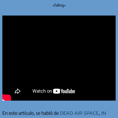
«falling»
dead air space
,
in
En este artículo, se habló de