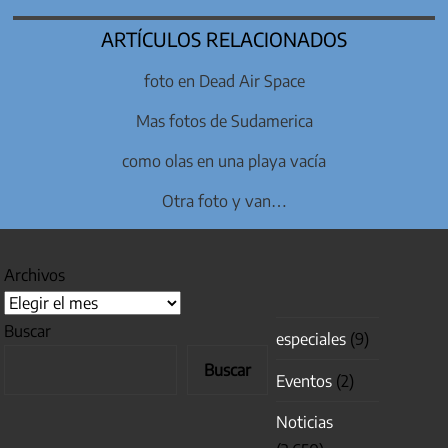
ARTÍCULOS RELACIONADOS
foto en Dead Air Space
Mas fotos de Sudamerica
como olas en una playa vacía
Otra foto y van…
Archivos
Buscar
especiales
(9)
Buscar
Eventos
(2)
Noticias