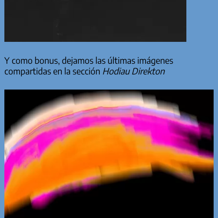
Y como bonus, dejamos las últimas imágenes
compartidas en la sección
Hodiau Direkton