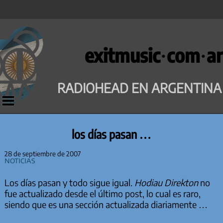
Saltar
al
exitmusic·com·ar
contenido
RADIOHEAD EN ARGENTINA
los días pasan …
28 de septiembre de 2007
Noticias
Los días pasan y todo sigue igual.
Hodiau Direkton
no
fue actualizado desde el último post, lo cual es raro,
siendo que es una sección actualizada diariamente …