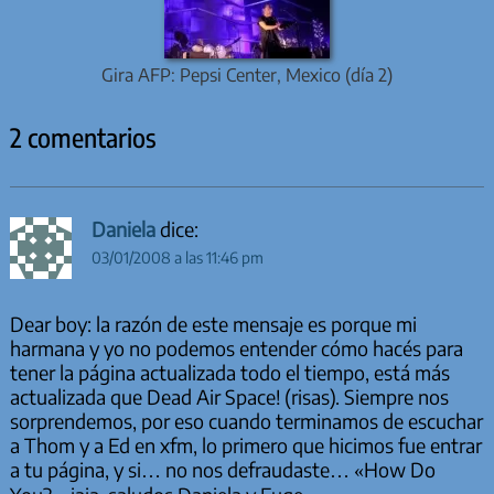
Gira AFP: Pepsi Center, Mexico (día 2)
2 comentarios
Daniela
dice:
03/01/2008 a las 11:46 pm
Dear boy: la razón de este mensaje es porque mi
harmana y yo no podemos entender cómo hacés para
tener la página actualizada todo el tiempo, está más
actualizada que Dead Air Space! (risas). Siempre nos
sorprendemos, por eso cuando terminamos de escuchar
a Thom y a Ed en xfm, lo primero que hicimos fue entrar
a tu página, y si… no nos defraudaste… «How Do