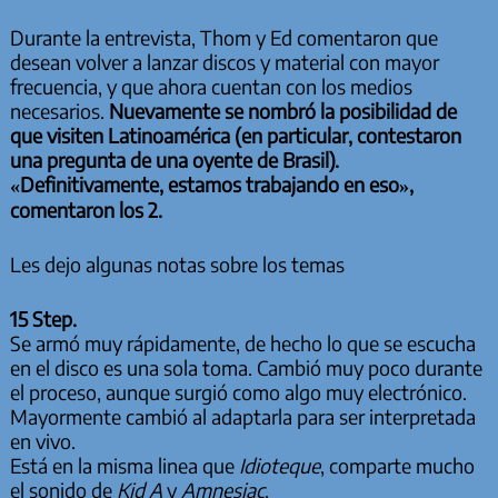
Durante la entrevista, Thom y Ed comentaron que
desean volver a lanzar discos y material con mayor
frecuencia, y que ahora cuentan con los medios
necesarios.
Nuevamente se nombró la posibilidad de
que visiten Latinoamérica (en particular, contestaron
una pregunta de una oyente de Brasil).
«Definitivamente, estamos trabajando en eso»,
comentaron los 2.
Les dejo algunas notas sobre los temas
15 Step.
Se armó muy rápidamente, de hecho lo que se escucha
en el disco es una sola toma. Cambió muy poco durante
el proceso, aunque surgió como algo muy electrónico.
Mayormente cambió al adaptarla para ser interpretada
en vivo.
Está en la misma linea que
Idioteque
, comparte mucho
el sonido de
Kid A
y
Amnesiac
.