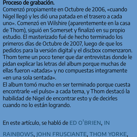
Proceso de grabación.
Comenzó propiamente en Octubre de 2006, «cuando
Nigel llegó y les dió una patada en el trasero a cada
uno». Comenzó en Wilshire (aparentemente en la casa
de Thom), siguió en Somerset y finalizó en su propio
estudio. El masterizado fué de hecho terminado los
primeros días de Octubre de 2007, luego de que los
pedidos para la versión digital y el discbox comenzaron.
Thom teme un poco tener que dar entrevistas donde le
pidan explicar las letras del album porque muchas de
ellas fueron «atadas» y no compuestas integramente
«en una sola sentada».
El album tomó mucho en ser terminado porque cuesta
encontrarle «el pulso» a cada tema, y Thom destacó la
habilidad de Nigel de encontrar esto y de decirles
cuando no lo están logrando.
ed o'brien
,
in
En este artículo, se habló de
rainbows
,
john frusciante
,
thom yorke
,