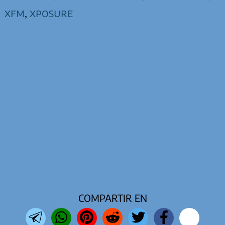
xfm
,
xposure
COMPARTIR EN