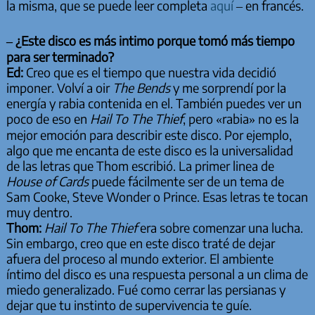
la misma, que se puede leer completa
aquí
– en francés.
– ¿Este disco es más intimo porque tomó más tiempo
para ser terminado?
Ed:
Creo que es el tiempo que nuestra vida decidió
imponer. Volví a oir
The Bends
y me sorprendí por la
energía y rabia contenida en el. También puedes ver un
poco de eso en
Hail To The Thief
, pero «rabia» no es la
mejor emoción para describir este disco. Por ejemplo,
algo que me encanta de este disco es la universalidad
de las letras que Thom escribió. La primer linea de
House of Cards
puede fácilmente ser de un tema de
Sam Cooke, Steve Wonder o Prince. Esas letras te tocan
muy dentro.
Thom:
Hail To The Thief
era sobre comenzar una lucha.
Sin embargo, creo que en este disco traté de dejar
afuera del proceso al mundo exterior. El ambiente
íntimo del disco es una respuesta personal a un clima de
miedo generalizado. Fué como cerrar las persianas y
dejar que tu instinto de supervivencia te guíe.