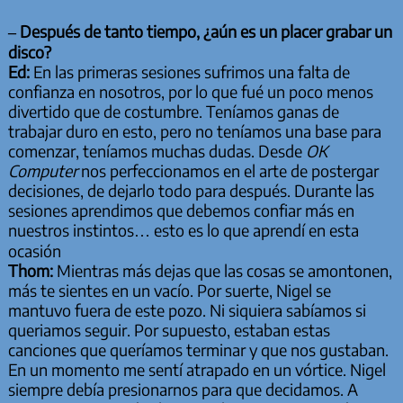
– Después de tanto tiempo, ¿aún es un placer grabar un
disco?
Ed:
En las primeras sesiones sufrimos una falta de
confianza en nosotros, por lo que fué un poco menos
divertido que de costumbre. Teníamos ganas de
trabajar duro en esto, pero no teníamos una base para
comenzar, teníamos muchas dudas. Desde
OK
Computer
nos perfeccionamos en el arte de postergar
decisiones, de dejarlo todo para después. Durante las
sesiones aprendimos que debemos confiar más en
nuestros instintos… esto es lo que aprendí en esta
ocasión
Thom:
Mientras más dejas que las cosas se amontonen,
más te sientes en un vacío. Por suerte, Nigel se
mantuvo fuera de este pozo. Ni siquiera sabíamos si
queriamos seguir. Por supuesto, estaban estas
canciones que queríamos terminar y que nos gustaban.
En un momento me sentí atrapado en un vórtice. Nigel
siempre debía presionarnos para que decidamos. A