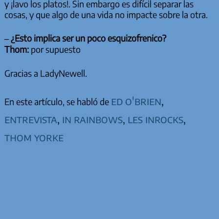
y ¡lavo los platos!. Sin embargo es difícil separar las
cosas, y que algo de una vida no impacte sobre la otra.
– ¿Esto implica ser un poco esquizofrenico?
Thom:
por supuesto
Gracias a LadyNewell.
ed o'brien
,
En este artículo, se habló de
entrevista
,
in rainbows
,
les inrocks
,
thom yorke