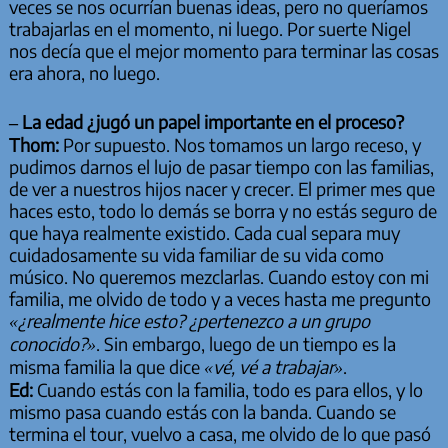
veces se nos ocurrían buenas ideas, pero no queríamos
trabajarlas en el momento, ni luego. Por suerte Nigel
nos decía que el mejor momento para terminar las cosas
era ahora, no luego.
– La edad ¿jugó un papel importante en el proceso?
Thom:
Por supuesto. Nos tomamos un largo receso, y
pudimos darnos el lujo de pasar tiempo con las familias,
de ver a nuestros hijos nacer y crecer. El primer mes que
haces esto, todo lo demás se borra y no estás seguro de
que haya realmente existido. Cada cual separa muy
cuidadosamente su vida familiar de su vida como
músico. No queremos mezclarlas. Cuando estoy con mi
familia, me olvido de todo y a veces hasta me pregunto
«¿realmente hice esto? ¿pertenezco a un grupo
conocido?»
. Sin embargo, luego de un tiempo es la
misma familia la que dice
«vé, vé a trabajar»
.
Ed:
Cuando estás con la familia, todo es para ellos, y lo
mismo pasa cuando estás con la banda. Cuando se
termina el tour, vuelvo a casa, me olvido de lo que pasó