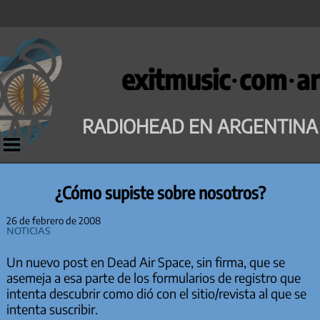
Saltar
al
exitmusic·com·ar
contenido
RADIOHEAD EN ARGENTINA
¿Cómo supiste sobre nosotros?
26 de febrero de 2008
Noticias
Un nuevo post en Dead Air Space, sin firma, que se
asemeja a esa parte de los formularios de registro que
intenta descubrir como dió con el sitio/revista al que se
intenta suscribir.