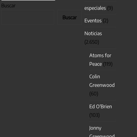
Buscar
especiales
(9)
Buscar
Eventos
(2)
Noticias
(2.650)
Atoms for
Peace
(119)
Colin
Greenwood
(60)
Ed O'Brien
(103)
Jonny
Greenwood