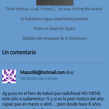
Ficha técnica: «Last I Heard (…he was circling the drain)»
In Rainbows sigue cosechando premios
Fotos en Dead Air Space
Detalles del empaque de In Rainbows
Un comentario
Mazur86@hotmail.com
dice:
17/03/2008 a las 7:00 pm
dg puso en el foro de kabul que radiohead NO VIENE
este año a sudamerica =S y si es la peor noticia del año,
capaz que en marzo o abril… pero desde hace 8 años