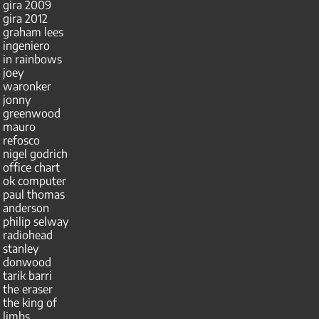
gira 2009
gira 2012
graham lees
ingeniero
in rainbows
joey
waronker
jonny
greenwood
mauro
refosco
nigel godrich
office chart
ok computer
paul thomas
anderson
philip selway
radiohead
stanley
donwood
tarik barri
the eraser
the king of
limbs