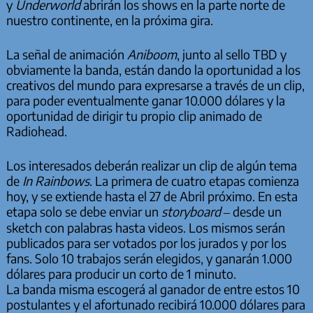
y
Underworld
abrirán los shows en la parte norte de
nuestro continente, en la próxima gira.
La señal de animación
Aniboom
, junto al sello TBD y
obviamente la banda, están dando la oportunidad a los
creativos del mundo para expresarse a través de un clip,
para poder eventualmente ganar 10.000 dólares y la
oportunidad de dirigir tu propio clip animado de
Radiohead.
Los interesados deberán realizar un clip de algún tema
de
In Rainbows
. La primera de cuatro etapas comienza
hoy, y se extiende hasta el 27 de Abril próximo. En esta
etapa solo se debe enviar un
storyboard
– desde un
sketch con palabras hasta videos. Los mismos serán
publicados para ser votados por los jurados y por los
fans. Solo 10 trabajos serán elegidos, y ganarán 1.000
dólares para producir un corto de 1 minuto.
La banda misma escogerá al ganador de entre estos 10
postulantes y el afortunado recibirá 10.000 dólares para