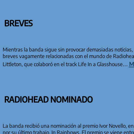
BREVES
Mientras la banda sigue sin provocar demasiadas noticias, 
breves vagamente relacionadas con el mundo de Radiohea
m
Littleton, que colaboró en el track Life In a Glasshouse…
RADIOHEAD NOMINADO
La banda recibió una nominación al premio Ivor Novello, en
por su último trabajo, In Rainbows. El premio se viene ent