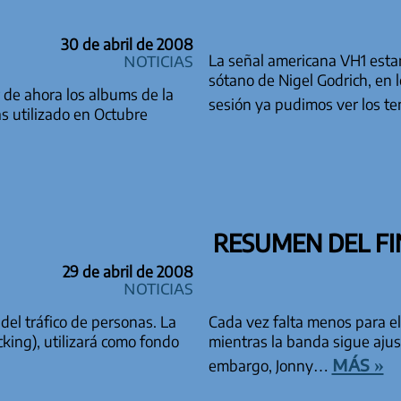
30 de abril de 2008
Noticias
La señal americana VH1 estar
sótano de Nigel Godrich, en 
 de ahora los albums de la
sesión ya pudimos ver los 
 utilizado en Octubre
RESUMEN DEL FI
29 de abril de 2008
Noticias
el tráfico de personas. La
Cada vez falta menos para el 
ing), utilizará como fondo
mientras la banda sigue ajus
más »
embargo, Jonny…