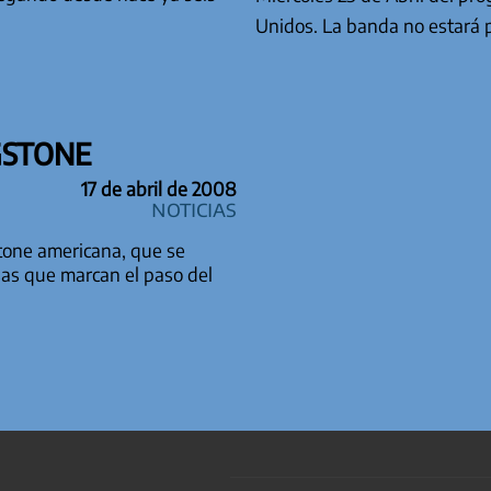
Unidos. La banda no estará
GSTONE
17 de abril de 2008
Noticias
tone americana, que se
sas que marcan el paso del
TRADAS