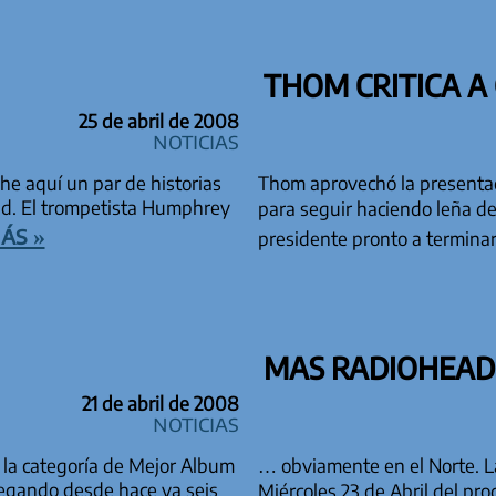
THOM CRITICA A
25 de abril de 2008
Noticias
he aquí un par de historias
Thom aprovechó la presentac
d. El trompetista Humphrey
para seguir haciendo leña de
ás »
presidente pronto a termin
MAS RADIOHEAD
21 de abril de 2008
Noticias
 la categoría de Mejor Album
… obviamente en el Norte. L
regando desde hace ya seis
Miércoles 23 de Abril del p