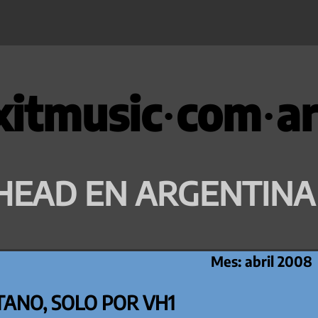
xitmusic·com·ar
HEAD EN ARGENTINA
Mes:
abril 2008
TANO, SOLO POR VH1