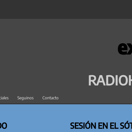
e
RADIO
iales
Seguinos
Contacto
DO
SESIÓN EN EL SÓ