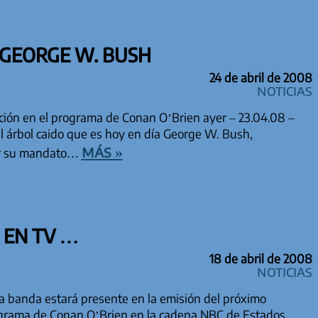
 GEORGE W. BUSH
24 de abril de 2008
Noticias
ión en el programa de Conan O’Brien ayer – 23.04.08 –
l árbol caido que es hoy en día George W. Bush,
más »
ar su mandato…
 EN TV …
18 de abril de 2008
Noticias
a banda estará presente en la emisión del próximo
rograma de Conan O’Brien en la cadena NBC de Estados