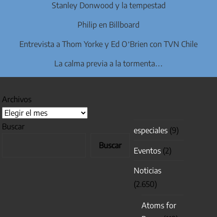
Stanley Donwood y la tempestad
Philip en Billboard
Entrevista a Thom Yorke y Ed O’Brien con TVN Chile
La calma previa a la tormenta…
Archivos
Buscar
especiales
(9)
Buscar
Eventos
(2)
Noticias
(2.650)
Atoms for