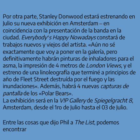
Por otra parte, Stanley Donwood estará estrenando en
Julio su nueva exhibición en Amsterdam – en
coincidencia con la presentación de la banda en la
ciudad.
Everybody’s Happy Nowadays
constará de
trabajos nuevos y viejos del artista. «Aún no sé
exactamente que voy a poner en la galería, pero
definitivamente habrán pinturas de inhaladores para el
asma, la impresión de 4 metros de
London Views
, y el
estreno de una
linoleografía que terminé a principios de
año de Fleet Street destruída por el fuego y las
inundaciones
«. Además, habrá 4 nuevas
capturas de
pantalla
de los «Polar Bears».
La exhibición será en la
V!P Gallery
de
Spiegelgracht 8
,
Amsterdam, desde el 1ro de Julio hasta el 03 de Julio.
Entre las cosas que dijo Phil a
The List
, podemos
encontrar