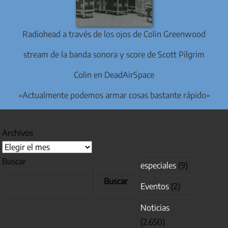
Radiohead a través de los ojos de Colin Greenwood
stream de la banda sonora y score de Scott Pilgrim
Colin en DeadAirSpace
«Actualmente podemos armar cosas bastante rápido»
Archivos
Buscar
especiales
(9)
Buscar
Eventos
(2)
Noticias
(2.650)