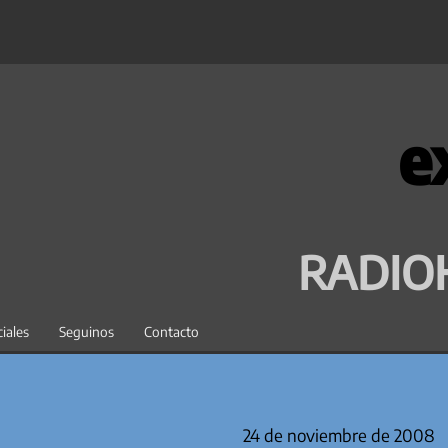
e
RADIO
iales
Seguinos
Contacto
24 de noviembre de 2008