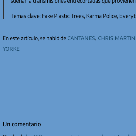
suenan a transmisiones entrecortadas que provienen 
Temas clave:
Fake Plastic Trees, Karma Police, Everyt
cantanes
,
chris martin
En este artículo, se habló de
yorke
Un comentario