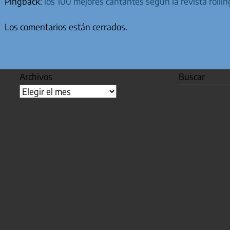
Pingback:
los 100 mejores cantantes segun la revista rolli
Los comentarios están cerrados.
Archivos
Buscar