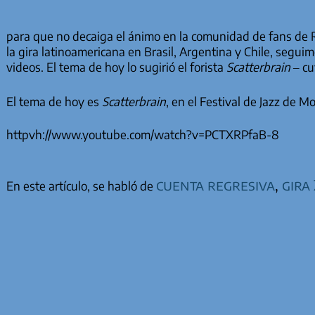
para que no decaiga el ánimo en la comunidad de fans de
la gira latinoamericana en Brasil, Argentina y Chile, segui
videos. El tema de hoy lo sugirió el forista
Scatterbrain
– cu
El tema de hoy es
Scatterbrain
, en el Festival de Jazz de 
httpvh://www.youtube.com/watch?v=PCTXRPfaB-8
cuenta regresiva
,
gira
En este artículo, se habló de