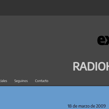
e
RADIO
iales
Seguinos
Contacto
18 de marzo de 2009