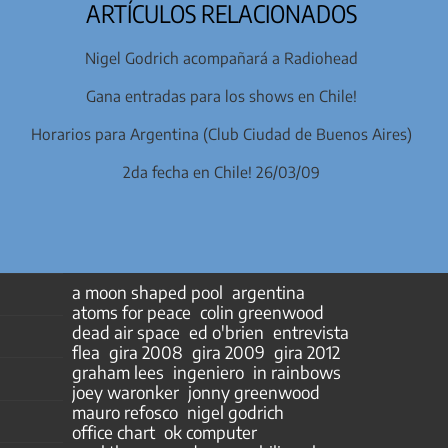
ARTÍCULOS RELACIONADOS
Nigel Godrich acompañará a Radiohead
Gana entradas para los shows en Chile!
Horarios para Argentina (Club Ciudad de Buenos Aires)
2da fecha en Chile! 26/03/09
a moon shaped pool
argentina
atoms for peace
colin greenwood
dead air space
ed o'brien
entrevista
flea
gira 2008
gira 2009
gira 2012
graham lees
ingeniero
in rainbows
joey waronker
jonny greenwood
mauro refosco
nigel godrich
office chart
ok computer