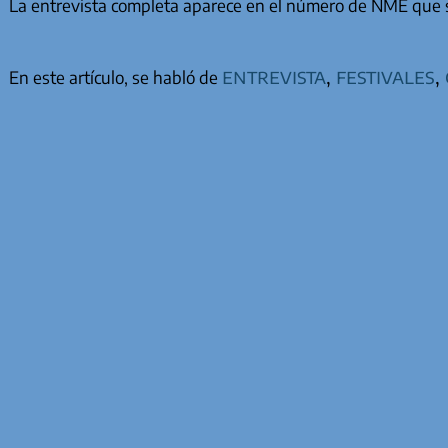
La entrevista completa aparece en el número de NME que s
entrevista
,
festivales
,
En este artículo, se habló de