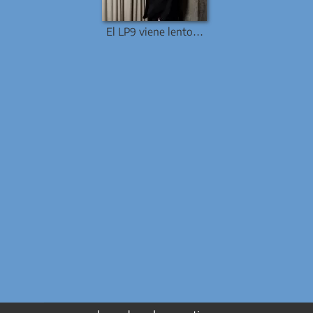
El LP9 viene lento…