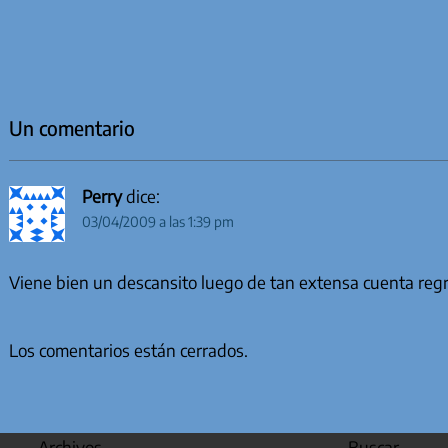
Un comentario
Perry
dice:
03/04/2009 a las 1:39 pm
Viene bien un descansito luego de tan extensa cuenta regr
Los comentarios están cerrados.
Archivos
Buscar