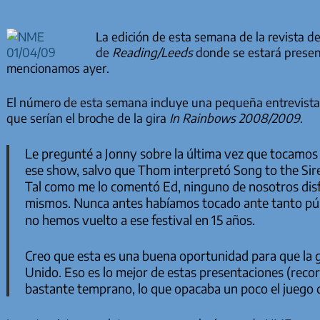
La edición de esta semana de la revista d
de
Reading/Leeds
donde se estará presen
mencionamos ayer.
El número de esta semana incluye una pequeña entrevista 
que serían el broche de la gira
In Rainbows 2008/2009
.
Le pregunté a Jonny sobre la última vez que tocamos
ese show, salvo que Thom interpretó
Song to the Sir
Tal como me lo comentó Ed, ninguno de nosotros dis
mismos. Nunca antes habíamos tocado ante tanto púb
no hemos vuelto a ese festival en 15 años.
Creo que esta es una buena oportunidad para que la 
Unido. Eso es lo mejor de estas presentaciones (rec
bastante temprano, lo que opacaba un poco el juego d