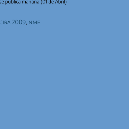
e publica mañana (01 de Abril)
gira 2009
,
nme