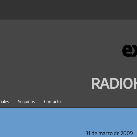
e
RADIO
iales
Seguinos
Contacto
31 de marzo de 2009