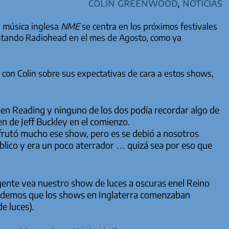
Colin Greenwood
,
Noticias
e música inglesa
NME
se centra en los próximos festivales
tando Radiohead en el mes de Agosto, como ya
con Colin sobre sus expectativas de cara a estos shows,
 en Reading y ninguno de los dos podía recordar algo de
en
de Jeff Buckley en el comienzo.
frutó mucho ese show, pero es se debió a nosotros
lico y era un poco aterrador … quizá sea por eso que
gente vea nuestro show de luces a oscuras enel Reino
ordemos que los shows en Inglaterra comenzaban
e luces).