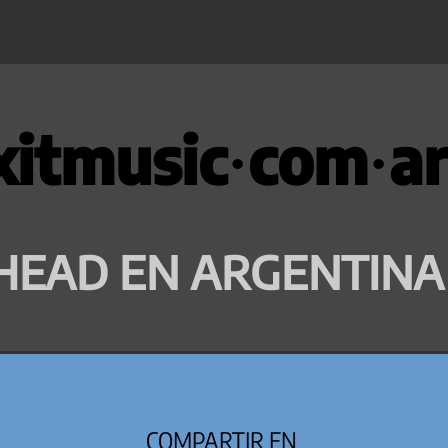
xitmusic·com·ar
HEAD EN ARGENTINA
COMPARTIR EN