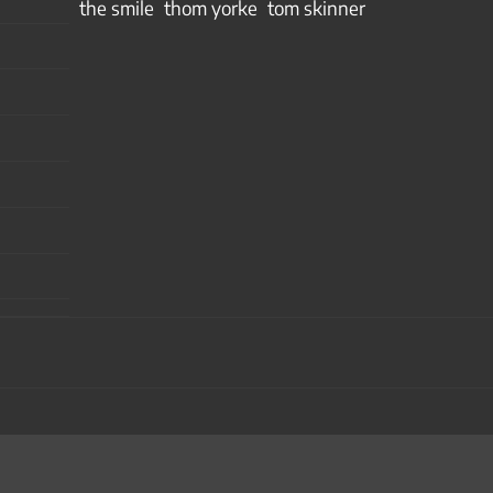
the smile
thom yorke
tom skinner