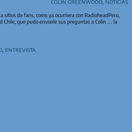
Colin Greenwood
,
Noticias
a sitios de fans, como ya ocurriera con RadioheadPeru,
ead Chile, que pudo enviarle sus preguntas a Colin … la
d
,
entrevista