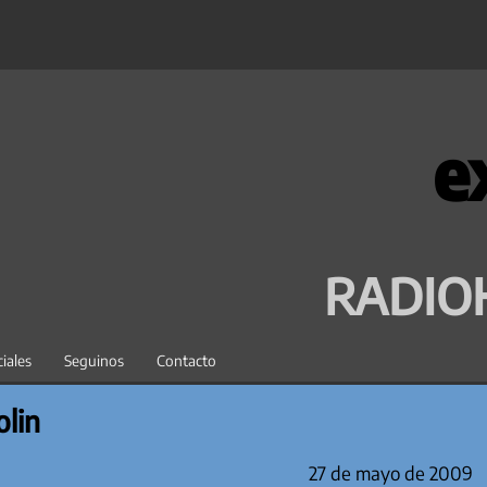
e
RADIO
iales
Seguinos
Contacto
olin
27 de mayo de 2009