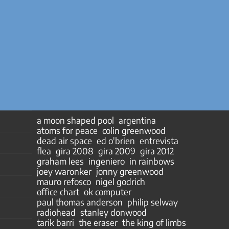
a moon shaped pool
argentina
atoms for peace
colin greenwood
dead air space
ed o'brien
entrevista
flea
gira 2008
gira 2009
gira 2012
graham lees
ingeniero
in rainbows
joey waronker
jonny greenwood
mauro refosco
nigel godrich
office chart
ok computer
paul thomas anderson
philip selway
radiohead
stanley donwood
tarik barri
the eraser
the king of limbs