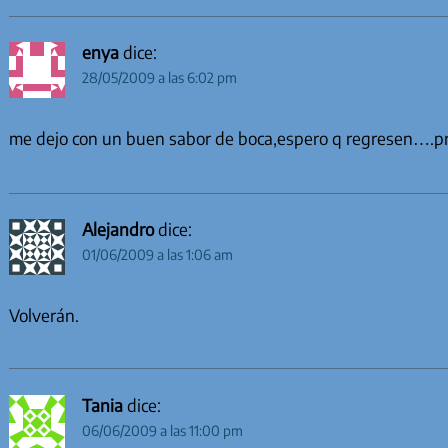
enya
dice:
28/05/2009 a las 6:02 pm
me dejo con un buen sabor de boca,espero q regresen….pr
Alejandro
dice:
01/06/2009 a las 1:06 am
Volverán.
Tania
dice:
06/06/2009 a las 11:00 pm