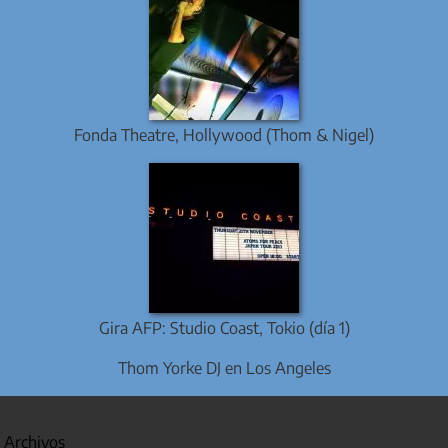
Fonda Theatre, Hollywood (Thom & Nigel)
Gira AFP: Studio Coast, Tokio (día 1)
Thom Yorke DJ en Los Angeles
Archivos