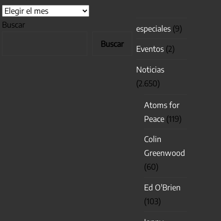
Buscar
especiales
(9)
Buscar
Eventos
(2)
Noticias
(2.650)
Atoms for
Peace
(119)
Colin
Greenwood
(60)
Ed O'Brien
(103)