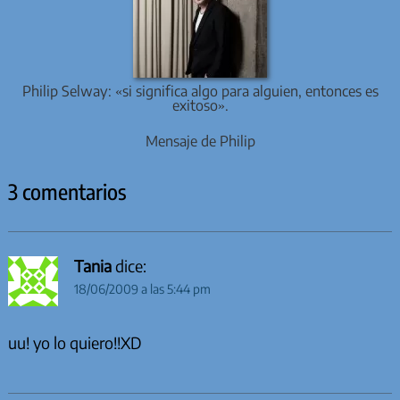
Philip Selway: «si significa algo para alguien, entonces es
exitoso».
Mensaje de Philip
3 comentarios
Tania
dice:
18/06/2009 a las 5:44 pm
uu! yo lo quiero!!XD