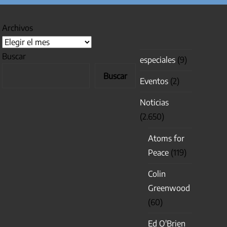
Archivos
Buscar
especiales
(9)
Buscar
Eventos
(2)
Noticias
(2.650)
Atoms for
Peace
(119)
Colin
Greenwood
(60)
Ed O'Brien