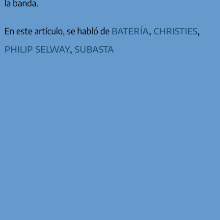
la banda.
batería
,
christies
,
En este artículo, se habló de
philip selway
,
subasta