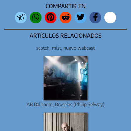
COMPARTIR EN
ARTÍCULOS RELACIONADOS
scotch_mist, nuevo webcast
AB Ballroom, Bruselas (Philip Selway)