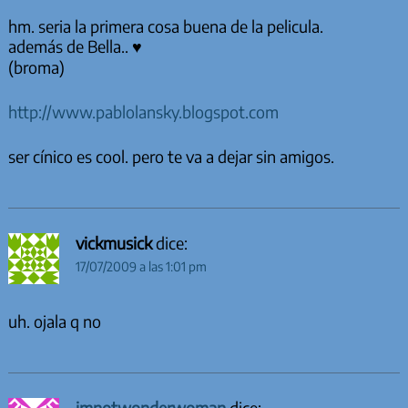
hm. seria la primera cosa buena de la pelicula.
además de Bella.. ♥
(broma)
http://www.pablolansky.blogspot.com
ser cínico es cool. pero te va a dejar sin amigos.
vickmusick
dice:
17/07/2009 a las 1:01 pm
uh. ojala q no
imnotwonderwoman
dice: