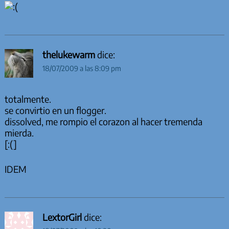
thelukewarm
dice:
18/07/2009 a las 8:09 pm
totalmente.
se convirtio en un flogger.
dissolved, me rompio el corazon al hacer tremenda
mierda.
[:(]
IDEM
LextorGirl
dice: