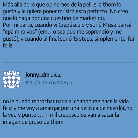
Más allá de lo que opinemos de la peli, si a thom le
gusta y le quiere poner música esta perfecto. No creo
que lo haga por una cuestión de marketing.
Por mi parte, cuando vi Crepúsculo y sonó Muse pensé
"epa mira vos" (em…o sea que me soprendió y me
gustó), y cuando al final sonó 15 steps, simplemente, fui
feliz.
jonny_dm
dice:
19/07/2009 a las 11:08 pm
no le puedo reprochar nada al chabon me hace la vida
feliz y me voy a amargar por una pelicula de mierd@,no
la veo y punto … ni mil crepusculos van a sacar la
imagen de groso de thom