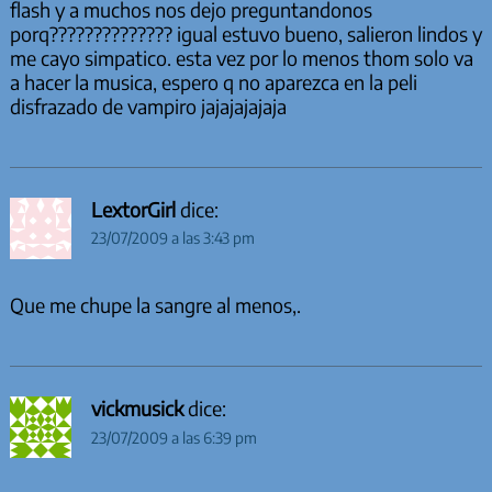
flash y a muchos nos dejo preguntandonos
porq?????????????? igual estuvo bueno, salieron lindos y
me cayo simpatico. esta vez por lo menos thom solo va
a hacer la musica, espero q no aparezca en la peli
disfrazado de vampiro jajajajajaja
LextorGirl
dice:
23/07/2009 a las 3:43 pm
Que me chupe la sangre al menos,.
vickmusick
dice:
23/07/2009 a las 6:39 pm