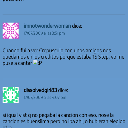
imnotwonderwoman
dice:
17/07/2009 a las 3:51 pm
Cuando fui a ver Crepusculo con unos amigos nos
quedamos en los creditos porque estaba 15 Step, yo me
puse a cantar
dissolvedgirl83
dice:
17/07/2009 a las 4:07 pm
si igual vist q no pegaba la cancion con eso. nose la
cancion es buensiima pero no iba ahi, o hubieran elegido
otra