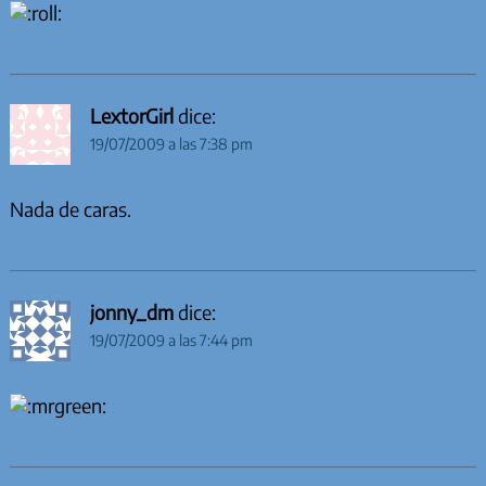
LextorGirl
dice:
19/07/2009 a las 7:38 pm
Nada de caras.
jonny_dm
dice:
19/07/2009 a las 7:44 pm