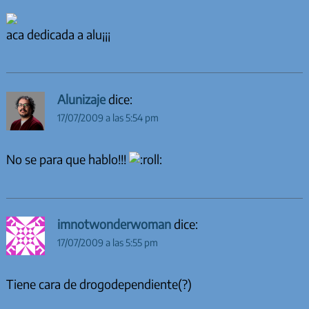
aca dedicada a alu¡¡¡
Alunizaje
dice:
17/07/2009 a las 5:54 pm
No se para que hablo!!!
imnotwonderwoman
dice:
17/07/2009 a las 5:55 pm
Tiene cara de drogodependiente(?)