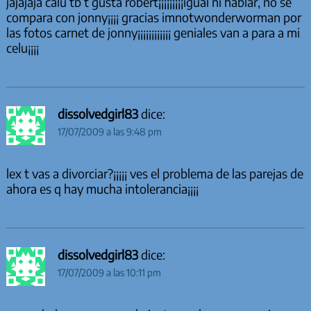
jajajaja calu tb t gusta robert¡¡¡¡¡¡¡¡¡igual ni hablar, no se
compara con jonny¡¡¡¡ gracias imnotwonderworman por
las fotos carnet de jonny¡¡¡¡¡¡¡¡¡¡¡¡ geniales van a para a mi
celu¡¡¡¡
dissolvedgirl83
dice:
17/07/2009 a las 9:48 pm
lex t vas a divorciar?¡¡¡¡¡ ves el problema de las parejas de
ahora es q hay mucha intolerancia¡¡¡¡
dissolvedgirl83
dice:
17/07/2009 a las 10:11 pm