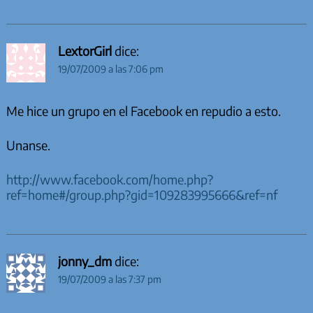
LextorGirl
dice:
19/07/2009 a las 7:06 pm
Me hice un grupo en el Facebook en repudio a esto.
Unanse.
http://www.facebook.com/home.php?
ref=home#/group.php?gid=109283995666&ref=nf
jonny_dm
dice:
19/07/2009 a las 7:37 pm