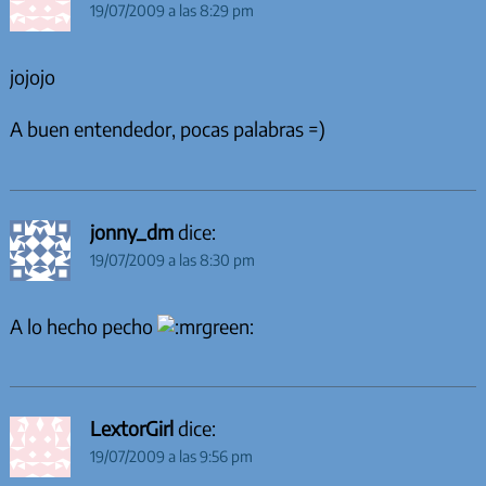
19/07/2009 a las 8:29 pm
jojojo
A buen entendedor, pocas palabras =)
jonny_dm
dice:
19/07/2009 a las 8:30 pm
A lo hecho pecho
LextorGirl
dice:
19/07/2009 a las 9:56 pm