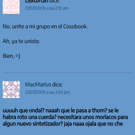
LextorGirl
dice:
21/07/2009 a las 2:15 am
No, unite a mi grupo en el Cosobook.
Ah, ya te uniste.
Bien, =)
MacMarius
dice:
21/07/2009 a las 2:03 pm
uuuuh que onda!? naaah que le pasa a thom? se le
habra roto una cuerda? necesitara unos morlacos para
algun nuevo sintetizador? jaja naaa ojala que no che