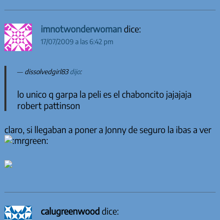
imnotwonderwoman
dice:
17/07/2009 a las 6:42 pm
dissolvedgirl83
dijo
:
lo unico q garpa la peli es el chaboncito jajajaja
robert pattinson
claro, si llegaban a poner a Jonny de seguro la ibas a ver
calugreenwood
dice: