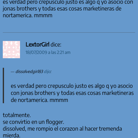
es verdad pero crepusculo justo es algo q yo asocio con
jonas brothers y todas esas cosas marketineras de
nortamerica. mmmm
LextorGirl
dice:
18/07/2009 a las 2:21 am
dissolvedgirl83
dijo
:
es verdad pero crepusculo justo es algo q yo asocio
con jonas brothers y todas esas cosas marketineras
de nortamerica. mmmm
totalmente.
se convirtio en un flogger.
dissolved, me rompio el corazon al hacer tremenda
mierda.