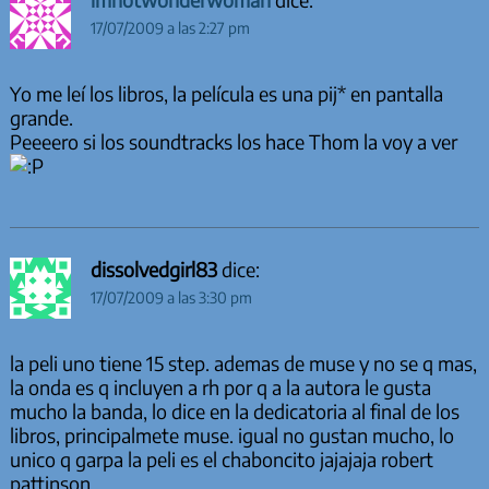
17/07/2009 a las 2:27 pm
Yo me leí los libros, la película es una pij* en pantalla
grande.
Peeeero si los soundtracks los hace Thom la voy a ver
dissolvedgirl83
dice:
17/07/2009 a las 3:30 pm
la peli uno tiene 15 step. ademas de muse y no se q mas,
la onda es q incluyen a rh por q a la autora le gusta
mucho la banda, lo dice en la dedicatoria al final de los
libros, principalmete muse. igual no gustan mucho, lo
unico q garpa la peli es el chaboncito jajajaja robert
pattinson