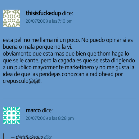
thisisfuckedup
dice:
20/07/2009 a las 7:10 pm
esta peli no me llama ni un poco. No puedo opinar si es
buena o mala porque no la vi.
obviamente que esta mas que bien que thom haga lo
que se le cante, pero la cagada es que se esta dirigiendo
a un publico mayormente marketinero y no me gusta la
idea de que las pendejas conozcan a radiohead por
crepusculo@@!!
marco
dice:
20/07/2009 a las 8:28 pm
thisisfuckedup
dijo
: