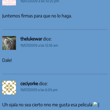
18/07/2009 a las 10:20 pm
Juntemos firmas para que no lo haga.
thelukewar
dice:
19/07/2009 a las 12:56 am
Dale!
ceciyorke
dice:
19/07/2009 a las 6:09 pm
Uh ojala no sea cierto nno me gusta esa pelicula