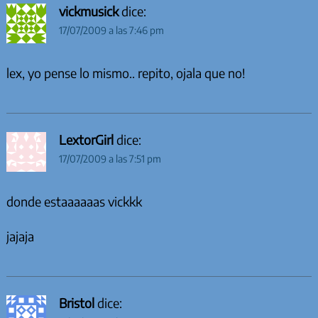
vickmusick
dice:
17/07/2009 a las 7:46 pm
lex, yo pense lo mismo.. repito, ojala que no!
LextorGirl
dice:
17/07/2009 a las 7:51 pm
donde estaaaaaas vickkk
jajaja
Bristol
dice: