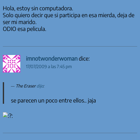
Hola, estoy sin computadora.
Solo quiero decir que si participa en esa mierda, deja de
ser mi marido.
ODIO esa pelicula.
imnotwonderwoman
dice:
17/07/2009 a las 7:45 pm
The Eraser
dijo
:
se parecen un poco entre ellos.. jaja