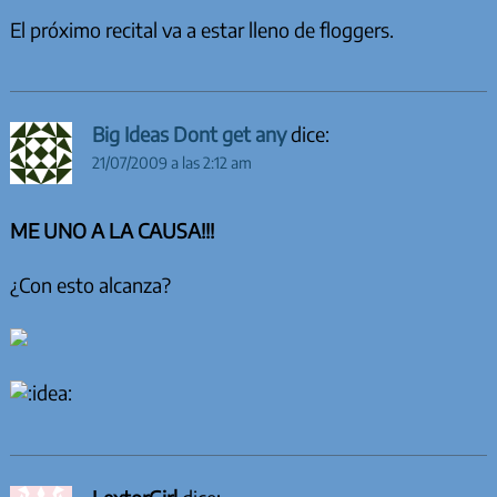
El próximo recital va a estar lleno de floggers.
Big Ideas Dont get any
dice:
21/07/2009 a las 2:12 am
ME UNO A LA CAUSA!!!
¿Con esto alcanza?