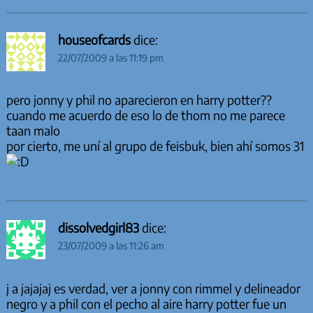
houseofcards
dice:
22/07/2009 a las 11:19 pm
pero jonny y phil no aparecieron en harry potter??
cuando me acuerdo de eso lo de thom no me parece
taan malo
por cierto, me uní al grupo de feisbuk, bien ahí somos 31
dissolvedgirl83
dice:
23/07/2009 a las 11:26 am
j a jajajaj es verdad, ver a jonny con rimmel y delineador
negro y a phil con el pecho al aire harry potter fue un