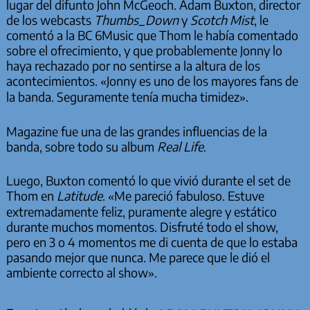
lugar del difunto John McGeoch. Adam Buxton, director
de los webcasts
Thumbs_Down
y
Scotch Mist
, le
comentó a la BC 6Music que Thom le había comentado
sobre el ofrecimiento, y que probablemente Jonny lo
haya rechazado por no sentirse a la altura de los
acontecimientos. «Jonny es uno de los mayores fans de
la banda. Seguramente tenía mucha timidez».
Magazine fue una de las grandes influencias de la
banda, sobre todo su album
Real Life
.
Luego, Buxton comentó lo que vivió durante el set de
Thom en
Latitude
. «Me pareció fabuloso. Estuve
extremadamente feliz, puramente alegre y estático
durante muchos momentos. Disfruté todo el show,
pero en 3 o 4 momentos me di cuenta de que lo estaba
pasando mejor que nunca. Me parece que le dió el
ambiente correcto al show».