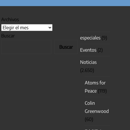
Archivos
Buscar
especiales
(9)
Buscar
Eventos
(2)
Noticias
(2.650)
Atoms for
Peace
(119)
Colin
Greenwood
(60)