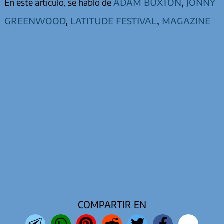
adam buxton
,
jonny
En este artículo, se habló de
greenwood
,
latitude festival
,
magazine
COMPARTIR EN