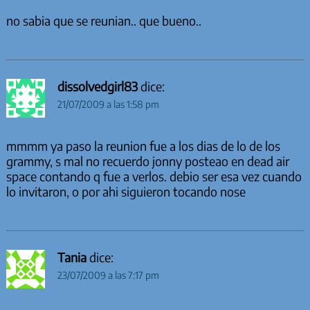
no sabia que se reunian.. que bueno..
dissolvedgirl83
dice:
21/07/2009 a las 1:58 pm
mmmm ya paso la reunion fue a los dias de lo de los
grammy, s mal no recuerdo jonny posteao en dead air
space contando q fue a verlos. debio ser esa vez cuando
lo invitaron, o por ahi siguieron tocando nose
Tania
dice:
23/07/2009 a las 7:17 pm