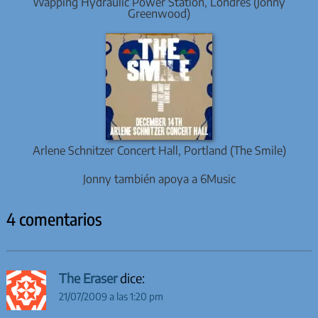
Wapping Hydraulic Power Station, Londres (Jonny
Greenwood)
Arlene Schnitzer Concert Hall, Portland (The Smile)
Jonny también apoya a 6Music
4 comentarios
The Eraser
dice:
21/07/2009 a las 1:20 pm