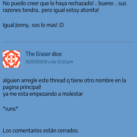
No puedo creer que lo haya rechazado! .. bueno .. sus
razones tendra.. pero igual estoy atonita!
Igual Jonny.. sos lo mas! :D
The Eraser
dice:
30/07/2009 a las 12:53 pm
alguien arregle este thread q tiene otro nombre en la
pagina principal!
ya me esta empezando a molestar
*runs*
Los comentarios están cerrados.