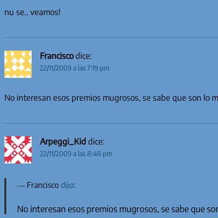
nu se.. veamos!
Francisco
dice:
22/11/2009 a las 7:19 pm
No interesan esos premios mugrosos, se sabe que son lo m
Arpeggi_Kid
dice:
22/11/2009 a las 8:48 pm
Francisco
dijo
:
No interesan esos premios mugrosos, se sabe que so