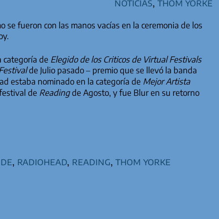
Noticias
,
Thom Yorke
se fueron con las manos vacías en la ceremonia de los
oy.
 categoría de
Elegido de los Criticos de Virtual Festivals
Festival
de Julio pasado – premio que se llevó la banda
ad estaba nominado en la categoría de
Mejor Artista
 festival de
Reading
de Agosto, y fue Blur en su retorno
ude
,
radiohead
,
reading
,
thom yorke