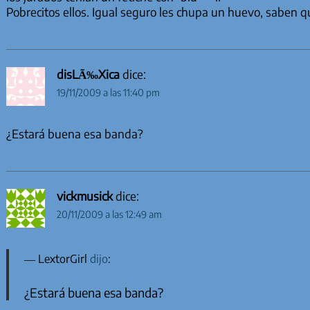
Pobrecitos ellos. Igual seguro les chupa un huevo, saben q
disLÃ‰Xica
dice:
19/11/2009 a las 11:40 pm
¿Estará buena esa banda?
vickmusick
dice:
20/11/2009 a las 12:49 am
LextorGirl
dijo
:
¿Estará buena esa banda?