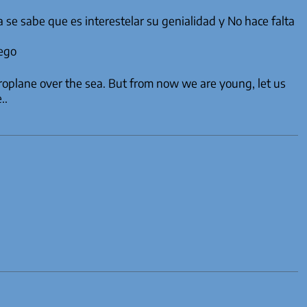
 se sabe que es interestelar su genialidad y No hace falta
lego
eroplane over the sea. But from now we are young, let us
..