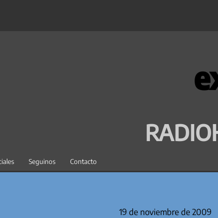
e
RADIO
iales
Seguinos
Contacto
19 de noviembre de 2009