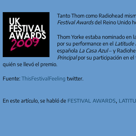
Tanto Thom como Radiohead mismo 
Festival Awards
del Reino Unido h
Thom Yorke estaba nominado en la
por su performance en el
Latitude 
española
La Casa Azul
– y Radiohe
Principal
por su participación en el
quién se llevó el premio.
Fuente:
ThisFestivalFeeling
twitter.
festival awards
,
latit
En este artículo, se habló de