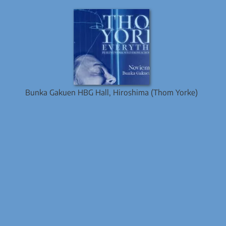
Bunka Gakuen HBG Hall, Hiroshima (Thom Yorke)