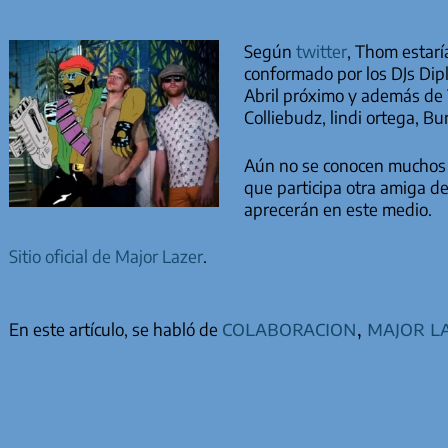
Según
twitter
, Thom estarí
conformado por los DJs Dip
Abril próximo y además de 
Colliebudz, lindi ortega, Bu
Aún no se conocen muchos d
que participa otra amiga 
aprecerán en este medio.
Sitio oficial de Major Lazer
.
colaboracion
,
major l
En este artículo, se habló de