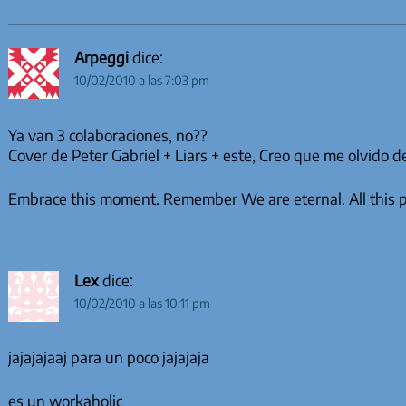
Arpeggi
dice:
10/02/2010 a las 7:03 pm
Ya van 3 colaboraciones, no??
Cover de Peter Gabriel + Liars + este, Creo que me olvido d
Embrace this moment. Remember We are eternal. All this pai
Lex
dice:
10/02/2010 a las 10:11 pm
jajajajaaj para un poco jajajaja
es un workaholic