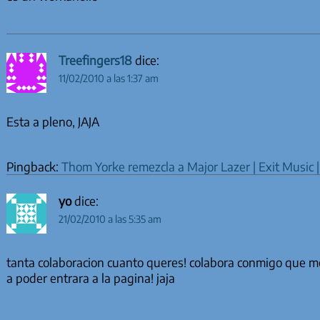
Treefingers18
dice:
11/02/2010 a las 1:37 am
Esta a pleno, JAJA
Pingback:
Thom Yorke remezcla a Major Lazer | Exit Music
yo
dice:
21/02/2010 a las 5:35 am
tanta colaboracion cuanto queres! colabora conmigo que 
a poder entrara a la pagina! jaja