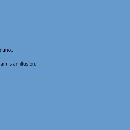
e uno..
n is an illusion.