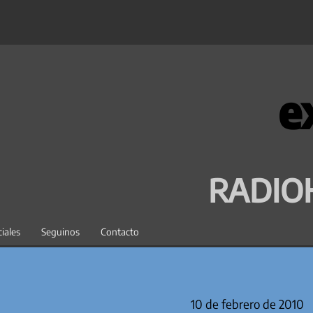
e
RADIO
iales
Seguinos
Contacto
10 de febrero de 2010