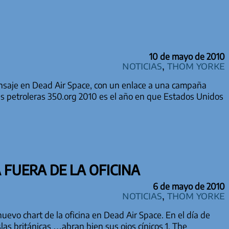
10 de mayo de 2010
Noticias
,
Thom Yorke
saje en Dead Air Space, con un enlace a una campaña
las petroleras 350.org 2010 es el año en que Estados Unidos
FUERA DE LA OFICINA
6 de mayo de 2010
Noticias
,
Thom Yorke
vo chart de la oficina en Dead Air Space. En el día de
las británicas …abran bien sus ojos cínicos 1. The