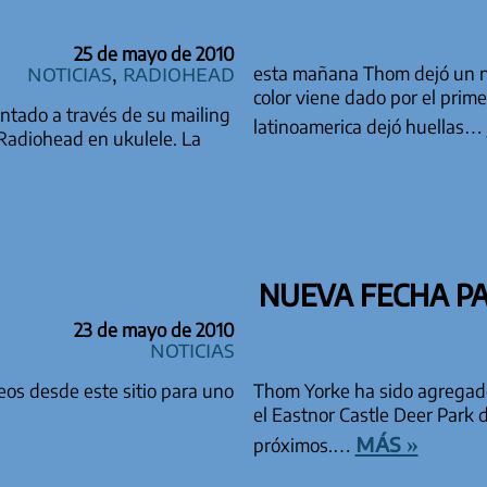
25 de mayo de 2010
Noticias
,
Radiohead
esta mañana Thom dejó un nu
color viene dado por el prime
tado a través de su mailing
latinoamerica dejó huellas…
 Radiohead en ukulele. La
NUEVA FECHA P
23 de mayo de 2010
Noticias
os desde este sitio para uno
Thom Yorke ha sido agregado e
el Eastnor Castle Deer Park 
más »
próximos.…