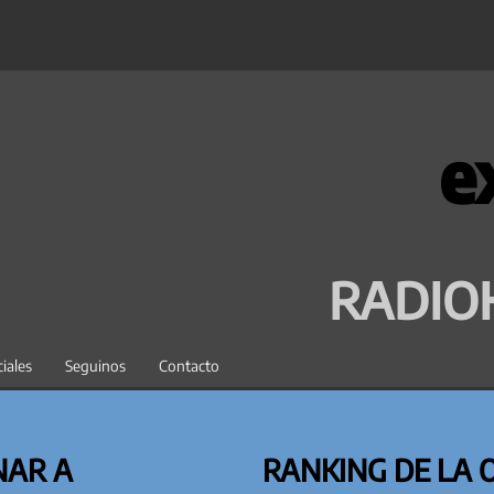
e
RADIO
iales
Seguinos
Contacto
NAR A
RANKING DE LA 