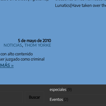
Lunatics(Have taken over 
5 de mayo de 2010
Noticias
,
Thom Yorke
con alto contenido
ser juzgado como criminal
más »
especiales
(9)
Buscar
Eventos
(2)