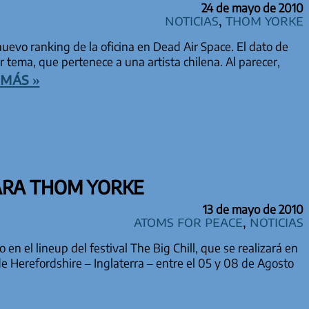
24 de mayo de 2010
Noticias
,
Thom Yorke
evo ranking de la oficina en Dead Air Space. El dato de
r tema, que pertenece a una artista chilena. Al parecer,
más »
ARA THOM YORKE
13 de mayo de 2010
Atoms for Peace
,
Noticias
n el lineup del festival The Big Chill, que se realizará en
de Herefordshire – Inglaterra – entre el 05 y 08 de Agosto