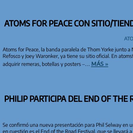
ATOMS FOR PEACE CON SITIO/TIEND
At
Atoms for Peace, la banda paralela de Thom Yorke junto a 
Refosco y Joey Waronker, ya tiene su sitio oficial. En ato
más »
adquirir remeras, botellas y posters –…
PHILIP PARTICIPA DEL END OF THE
Se confirmó una nueva presentación para Phil Selway en un f
en cuestión es el End of the Road Festival, que se llevará a