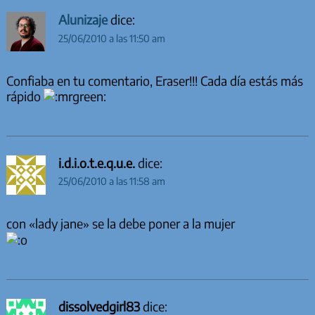
Alunizaje
dice:
25/06/2010 a las 11:50 am
Confiaba en tu comentario, Eraser!!! Cada día estás más
rápido
i.d.i.o.t.e.q.u.e.
dice:
25/06/2010 a las 11:58 am
con «lady jane» se la debe poner a la mujer
dissolvedgirl83
dice: