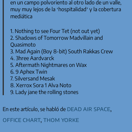
en un campo polvoriento al otro lado de un valle,
muy muy lejos de la ‘hospitalidad’ y la cobertura
mediática
1. Nothing to see Four Tet (not out yet)
2. Shadows of Tomorrow Madvillain and
Quasimoto
3. Mad Again (Boy 8-bit) South Rakkas Crew
4. 3hree Aardvarck
5. Aftermath Nightmares on Wax
6. 9 Aphex Twin
7. Silversand Mesak
8. Xerrox Sora 1 Alva Noto
9. Lady jane the rolling stones
dead air space
,
En este artículo, se habló de
office chart
,
thom yorke