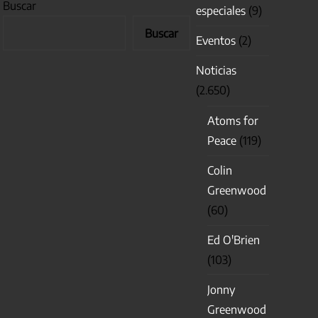
Buscar
especiales
(9)
Buscar
Eventos
(2)
Noticias
(2.650)
Atoms for
Peace
(119)
Colin
Greenwood
(60)
Ed O'Brien
(103)
Jonny
Greenwood