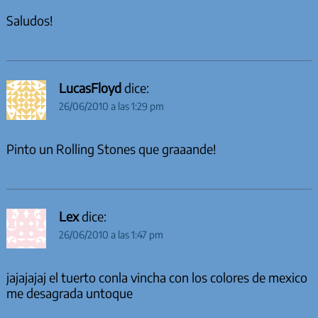
Saludos!
LucasFloyd
dice:
26/06/2010 a las 1:29 pm
Pinto un Rolling Stones que graaande!
Lex
dice:
26/06/2010 a las 1:47 pm
jajajajaj el tuerto conla vincha con los colores de mexico
me desagrada untoque