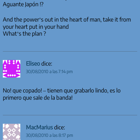
Aguante Japón !?
And the power’s out in the heart of man, take it from
your heart put in your hand
What’s the plan ?
Eliseo
dice:
30/08/2010 a las 7:14 pm
No! que copado! – tienen que grabarlo lindo, es lo
primero que sale de la banda!
MacMarius
dice:
30/08/2010 a las 8:17 pm