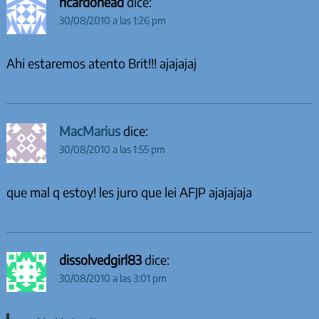
ricardohead
dice:
30/08/2010 a las 1:26 pm
Ahi estaremos atento Brit!!! ajajajaj
MacMarius
dice:
30/08/2010 a las 1:55 pm
que mal q estoy! les juro que lei AFJP ajajajaja
dissolvedgirl83
dice:
30/08/2010 a las 3:01 pm