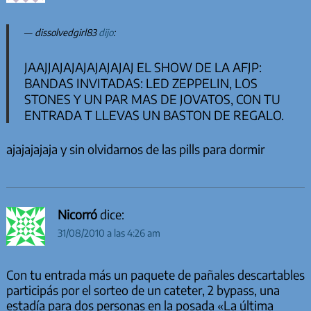
dissolvedgirl83
dijo
:
JAAJJAJAJAJAJAJAJAJ EL SHOW DE LA AFJP:
BANDAS INVITADAS: LED ZEPPELIN, LOS
STONES Y UN PAR MAS DE JOVATOS, CON TU
ENTRADA T LLEVAS UN BASTON DE REGALO.
ajajajajaja y sin olvidarnos de las pills para dormir
Nicorró
dice:
31/08/2010 a las 4:26 am
Con tu entrada más un paquete de pañales descartables
participás por el sorteo de un cateter, 2 bypass, una
estadía para dos personas en la posada «La última