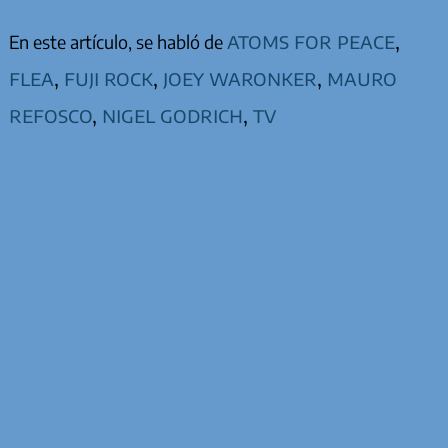
atoms for peace
,
En este artículo, se habló de
flea
,
fuji rock
,
joey waronker
,
mauro
refosco
,
nigel godrich
,
TV