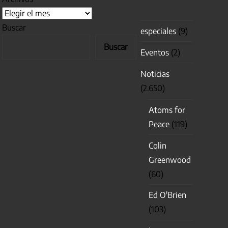
Buscar
especiales
(9)
Buscar
Eventos
(2)
Noticias
(2.650)
Atoms for
Peace
(119)
Colin
Greenwood
(60)
Ed O'Brien
(103)