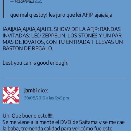
MacMarius
dijo
:
que mal q estoy! les juro que lei AFJP ajajajaja
JAAJJAJAJAJAJAJAJAJ EL SHOW DE LA AFJP: BANDAS
INVITADAS: LED ZEPPELIN, LOS STONES Y UN PAR
MAS DE JOVATOS, CON TU ENTRADA T LLEVAS UN
BASTON DE REGALO.
best you can is good enough¡¡
Jambi
dice:
30/08/2010 a las 6:45 pm
Uh, Que bueno esto!!!!!
Se me viene a la mente el DVD de Saitama y se me cae
la baba, tremenda calidad para ver cómo fue esto