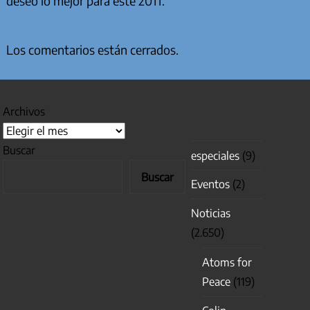
deseo lo mejor para este 2011.
Los comentarios están cerrados.
Archivos
Buscar
especiales
(9)
Buscar
Eventos
(2)
Noticias
(2.650)
Atoms for
Peace
(119)