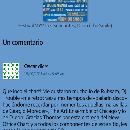
Festival VYV Les Solidarites, Dijon (The Smile)
Un comentario
Oscar
dice:
18/01/2011 a las 8:45 am
Qué loco el chart! Me gustaron mucho lo de Rübsam, DJ
Trouble -me retrotrajo a mis tiempos de «bailarín disco»
haciéndome recordar por momentos aquellas maravillas
de Giorgio Moreder-, The Art Ensermble of Chicago y lo
de D’eon. Gracias Thomas por esta entrega del New
Office Chart y a todos los componentes de este sitio, les