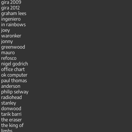
gira 2009
gira 2012
graham lees
ingeniero
in rainbows
joey
waronker
jonny
greenwood
mauro
refosco
nigel godrich
office chart
ok computer
paul thomas
anderson
philip selway
radiohead
stanley
donwood
tarik barri
the eraser
the king of
limbs