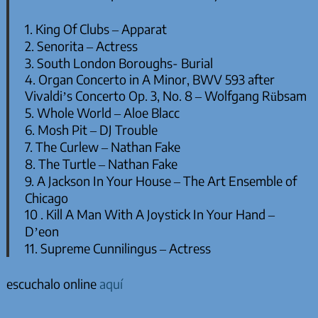
1. King Of Clubs – Apparat
2. Senorita – Actress
3. South London Boroughs- Burial
4. Organ Concerto in A Minor, BWV 593 after
Vivaldi’s Concerto Op. 3, No. 8 – Wolfgang Rübsam
5. Whole World – Aloe Blacc
6. Mosh Pit – DJ Trouble
7. The Curlew – Nathan Fake
8. The Turtle – Nathan Fake
9. A Jackson In Your House – The Art Ensemble of
Chicago
10 . Kill A Man With A Joystick In Your Hand –
D’eon
11. Supreme Cunnilingus – Actress
escuchalo online
aquí