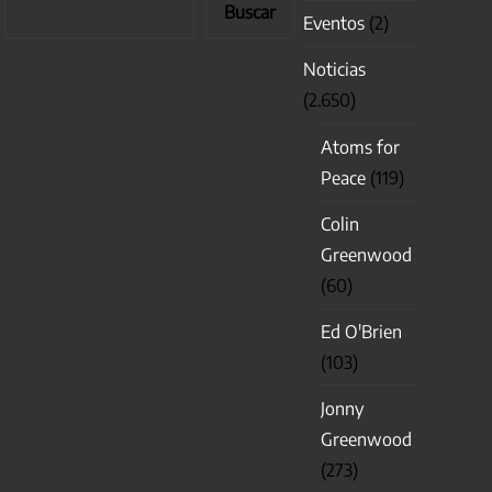
Buscar
Eventos
(2)
Noticias
(2.650)
Atoms for
Peace
(119)
Colin
Greenwood
(60)
Ed O'Brien
(103)
Jonny
Greenwood
(273)