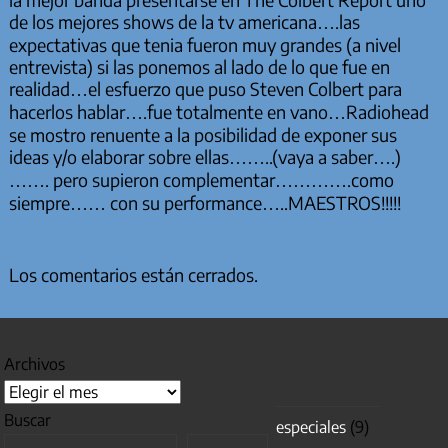
la mejor banda presentarse en The Colbert Report uno
de los mejores shows de la tv americana….las
expectativas que tenia fueron muy grandes (a nivel
entrevista) si las ponemos al lado de lo que fue en
realidad…el esfuerzo que puso Steven Colbert para
hacerlos hablar….fue totalmente en vano…Radiohead
se mostro renuente a la posibilidad de exponer sus
ideas y/o elaborar sobre ellas……..(vaya a saber….)
……. pero supieron complementar………….como
siempre…… con su performance…..MAESTROS!!!!!
Los comentarios están cerrados.
Archivos
Buscar
especiales
(9)