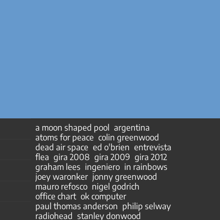
a moon shaped pool
argentina
atoms for peace
colin greenwood
dead air space
ed o'brien
entrevista
flea
gira 2008
gira 2009
gira 2012
graham lees
ingeniero
in rainbows
joey waronker
jonny greenwood
mauro refosco
nigel godrich
office chart
ok computer
paul thomas anderson
philip selway
radiohead
stanley donwood