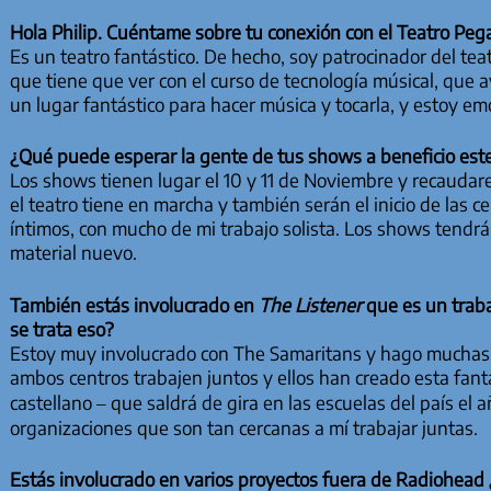
Hola Philip. Cuéntame sobre tu conexión con el Teatro Peg
Es un teatro fantástico. De hecho, soy patrocinador del te
que tiene que ver con el curso de tecnología músical, que 
un lugar fantástico para hacer música y tocarla, y estoy em
¿Qué puede esperar la gente de tus shows a beneficio est
Los shows tienen lugar el 10 y 11 de Noviembre y recaudar
el teatro tiene en marcha y también serán el inicio de las 
íntimos, con mucho de mi trabajo solista. Los shows tendrá
material nuevo.
También estás involucrado en
The Listener
que es un trab
se trata eso?
Estoy muy involucrado con The Samaritans y hago muchas co
ambos centros trabajen juntos y ellos han creado esta fan
castellano – que saldrá de gira en las escuelas del país el 
organizaciones que son tan cercanas a mí trabajar juntas.
Estás involucrado en varios proyectos fuera de Radiohead ¿