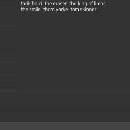
tarik barri
the eraser
the king of limbs
the smile
thom yorke
tom skinner