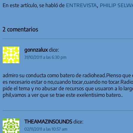
entrevista
,
philip selw
En este artículo, se habló de
2 comentarios
gonnzalux
dice:
31/10/2011 a las 6:30 pm
admiro su conducta como batero de radiohead.Pienso que e
es necesario estar o no,cuando tocar,cuando no tocar.Radi
pide el tema y no abusar de recursos que usuaron a lo larg
phil,vamos a ver que se trae este exelentisimo batero..
THEAMAZINSOUNDS
dice:
02/11/2011 a las 10:57 am