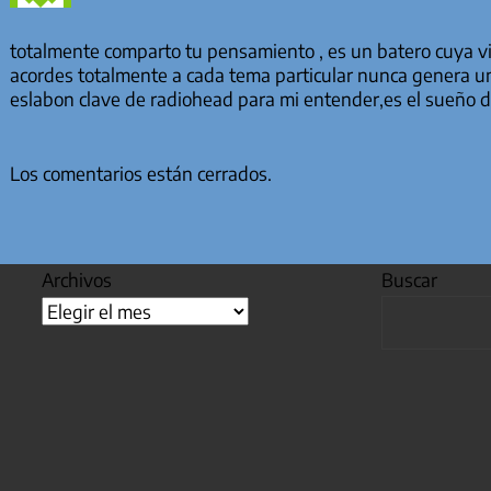
totalmente comparto tu pensamiento , es un batero cuya vir
acordes totalmente a cada tema particular nunca genera un q
eslabon clave de radiohead para mi entender,es el sueño d
Los comentarios están cerrados.
Archivos
Buscar