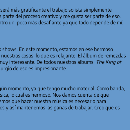
erá más gratificante el trabajo solista simplemente
parte del proceso creativo y me gusta ser parte de eso.
entro un poco más desafiante ya que todo depende de mí.
s shows. En este momento, estamos en ese hermoso
stras cosas, lo que es relajante. El álbum de remezclas
 muy interesante. De todos nuestros álbums,
The King of
surgió de eso es impresionante.
algún momento, ya que tengo mucho material. Como banda,
ica, lo cual es hermoso. Nos damos cuenta de que
emos que hacer nuestra música es necesario para
os y así mantenemos las ganas de trabajar. Creo que es