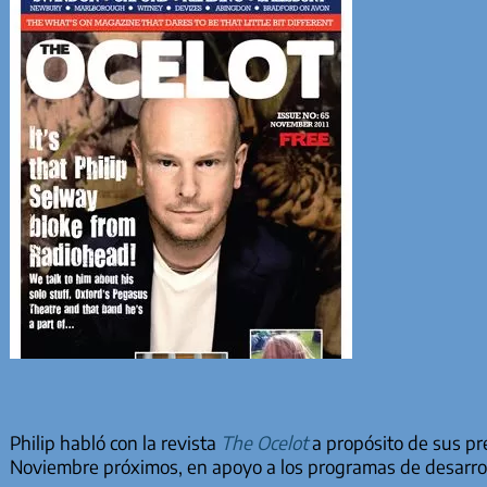
Philip habló con la revista
The Ocelot
a propósito de sus pr
Noviembre próximos, en apoyo a los programas de desarrol