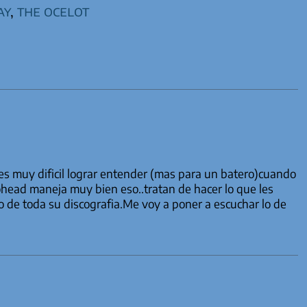
ay
,
the ocelot
s muy dificil lograr entender (mas para un batero)cuando
ohead maneja muy bien eso..tratan de hacer lo que les
o de toda su discografia.Me voy a poner a escuchar lo de