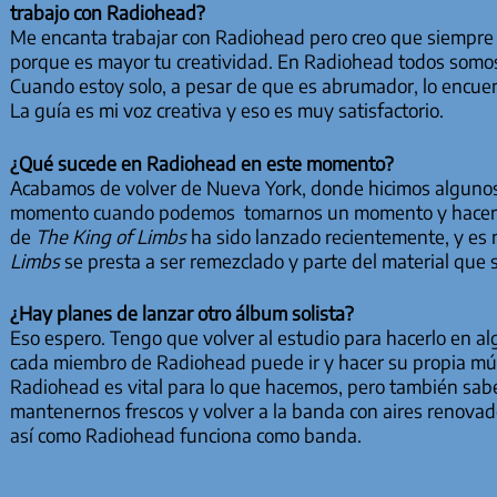
trabajo con Radiohead?
Me encanta trabajar con Radiohead pero creo que siempre s
porque es mayor tu creatividad. En Radiohead todos somos 
Cuando estoy solo, a pesar de que es abrumador, lo encu
La guía es mi voz creativa y eso es muy satisfactorio.
¿Qué sucede en Radiohead en este momento?
Acabamos de volver de Nueva York, donde hicimos alguno
momento cuando podemos tomarnos un momento y hacer nue
de
The King of Limbs
ha sido lanzado recientemente, y es
Limbs
se presta a ser remezclado y parte del material que 
¿Hay planes de lanzar otro álbum solista?
Eso espero. Tengo que volver al estudio para hacerlo en 
cada miembro de Radiohead puede ir y hacer su propia mús
Radiohead es vital para lo que hacemos, pero también sab
mantenernos frescos y volver a la banda con aires renovad
así como Radiohead funciona como banda.