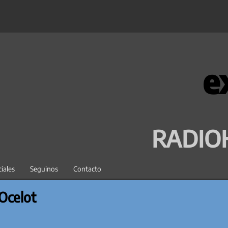
e
RADIO
iales
Seguinos
Contacto
 Ocelot