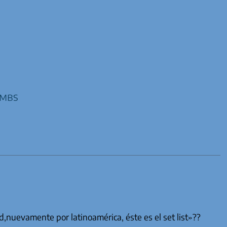
imbs
d,nuevamente por latinoamérica, éste es el set list»??