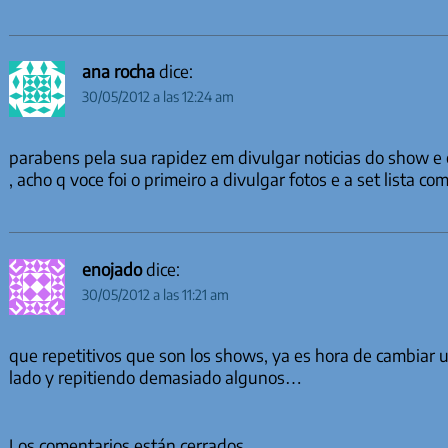
ana rocha
dice:
30/05/2012 a las 12:24 am
parabens pela sua rapidez em divulgar noticias do show e 
, acho q voce foi o primeiro a divulgar fotos e a set lista co
enojado
dice:
30/05/2012 a las 11:21 am
que repetitivos que son los shows, ya es hora de cambiar
lado y repitiendo demasiado algunos…
Los comentarios están cerrados.