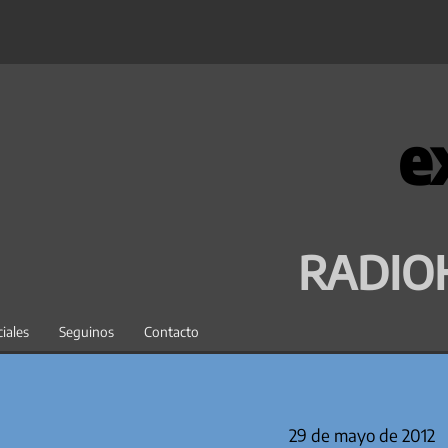
e
RADIO
iales
Seguinos
Contacto
29 de mayo de 2012