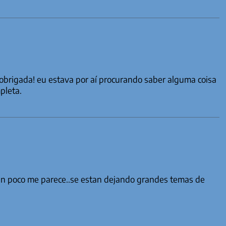
obrigada! eu estava por aí procurando saber alguma coisa
mpleta.
 un poco me parece..se estan dejando grandes temas de