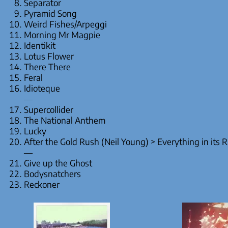
Separator
Pyramid Song
Weird Fishes/Arpeggi
Morning Mr Magpie
Identikit
Lotus Flower
There There
Feral
Idioteque
—
Supercollider
The National Anthem
Lucky
After the Gold Rush (Neil Young) > Everything in its R
—
Give up the Ghost
Bodysnatchers
Reckoner