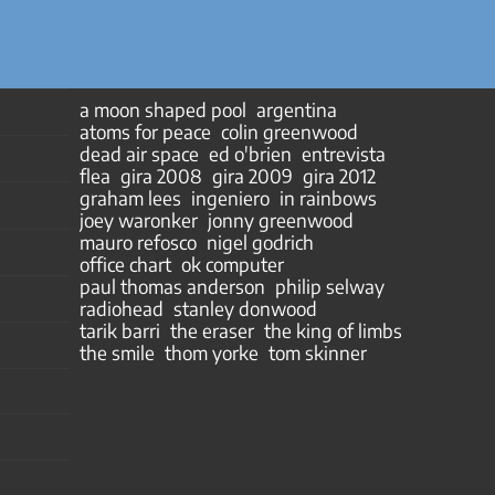
a moon shaped pool
argentina
atoms for peace
colin greenwood
dead air space
ed o'brien
entrevista
flea
gira 2008
gira 2009
gira 2012
graham lees
ingeniero
in rainbows
joey waronker
jonny greenwood
mauro refosco
nigel godrich
office chart
ok computer
paul thomas anderson
philip selway
radiohead
stanley donwood
tarik barri
the eraser
the king of limbs
the smile
thom yorke
tom skinner