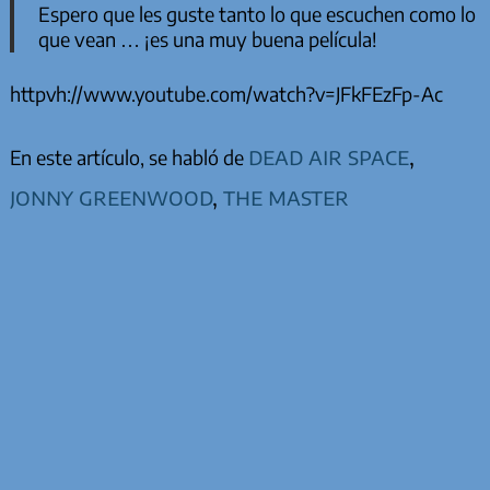
Espero que les guste tanto lo que escuchen como lo
que vean … ¡es una muy buena película!
httpvh://www.youtube.com/watch?v=JFkFEzFp-Ac
dead air space
,
En este artículo, se habló de
jonny greenwood
,
the master