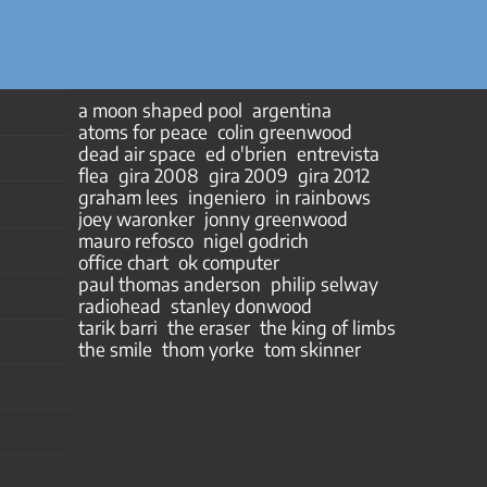
a moon shaped pool
argentina
atoms for peace
colin greenwood
dead air space
ed o'brien
entrevista
flea
gira 2008
gira 2009
gira 2012
graham lees
ingeniero
in rainbows
joey waronker
jonny greenwood
mauro refosco
nigel godrich
office chart
ok computer
paul thomas anderson
philip selway
radiohead
stanley donwood
tarik barri
the eraser
the king of limbs
the smile
thom yorke
tom skinner