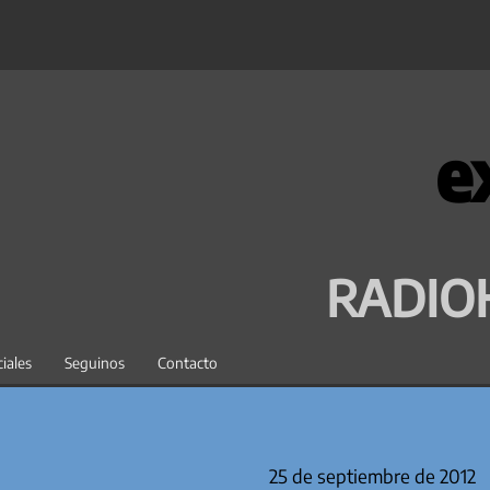
e
RADIO
iales
Seguinos
Contacto
25 de septiembre de 2012