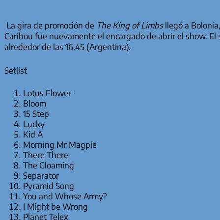
La gira de promoción de
The King of Limbs
llegó a Bolonia, 
Caribou fue nuevamente el encargado de abrir el show. E
alrededor de las 16.45 (Argentina).
Setlist
Lotus Flower
Bloom
15 Step
Lucky
Kid A
Morning Mr Magpie
There There
The Gloaming
Separator
Pyramid Song
You and Whose Army?
I Might be Wrong
Planet Telex