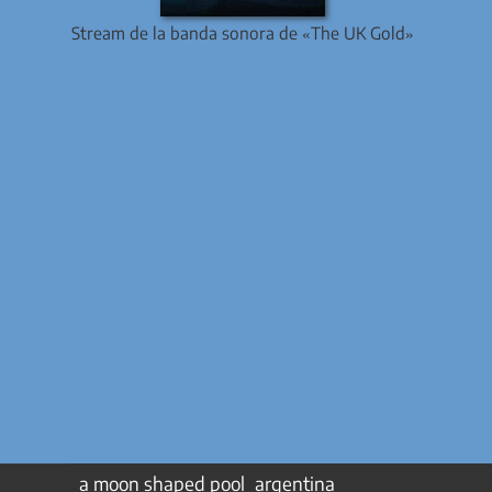
Stream de la banda sonora de «The UK Gold»
a moon shaped pool
argentina