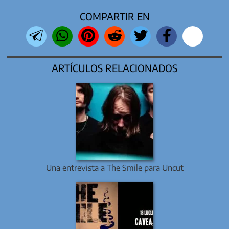
COMPARTIR EN
ARTÍCULOS RELACIONADOS
Una entrevista a The Smile para Uncut