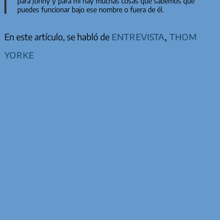
para Jonny y para mí hay muchas cosas que sabemos que
puedes funcionar bajo ese nombre o fuera de él.
entrevista
,
thom
En este artículo, se habló de
yorke