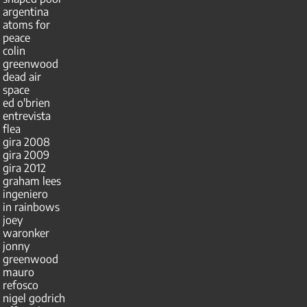
argentina
atoms for
peace
colin
greenwood
dead air
space
ed o'brien
entrevista
flea
gira 2008
gira 2009
gira 2012
graham lees
ingeniero
in rainbows
joey
waronker
jonny
greenwood
mauro
refosco
nigel godrich