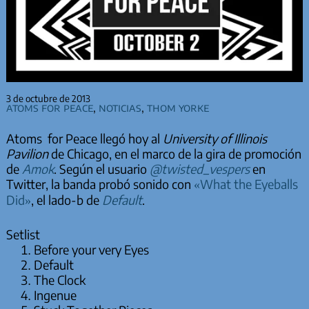
3 de octubre de 2013
Atoms for Peace
,
Noticias
,
Thom Yorke
Atoms for Peace llegó hoy al
University of Illinois
Pavilion
de Chicago, en el marco de la gira de promoción
de
Amok
. Según el usuario
@twisted_vespers
en
Twitter, la banda probó sonido con
«What the Eyeballs
Did»
, el lado-b de
Default
.
Setlist
Before your very Eyes
Default
The Clock
Ingenue