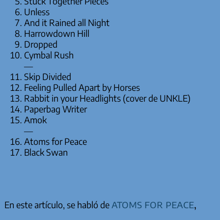
Stuck Together Pieces
Unless
And it Rained all Night
Harrowdown Hill
Dropped
Cymbal Rush
—
Skip Divided
Feeling Pulled Apart by Horses
Rabbit in your Headlights (cover de UNKLE)
Paperbag Writer
Amok
—
Atoms for Peace
Black Swan
atoms for peace
,
En este artículo, se habló de