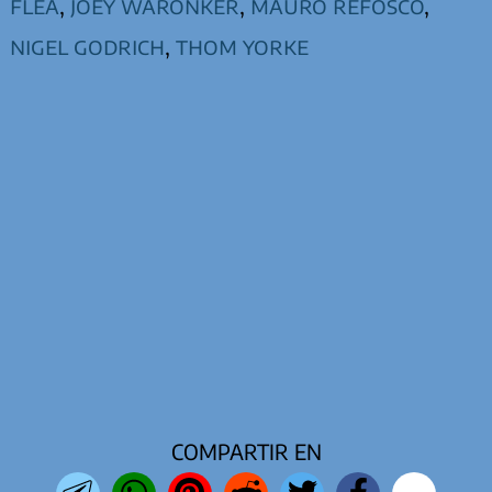
flea
,
joey waronker
,
mauro refosco
,
nigel godrich
,
thom yorke
COMPARTIR EN