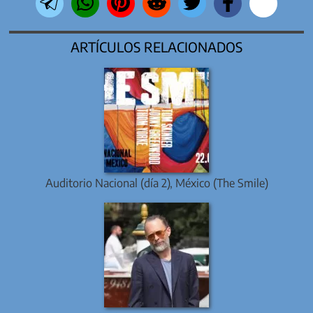
ARTÍCULOS RELACIONADOS
Auditorio Nacional (día 2), México (The Smile)