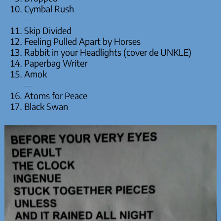
Cymbal Rush
—
Skip Divided
Feeling Pulled Apart by Horses
Rabbit in your Headlights (cover de UNKLE)
Paperbag Writer
Amok
—
Atoms for Peace
Black Swan