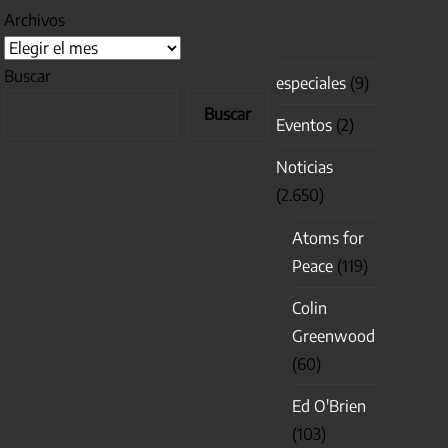
Archivos
Buscar
especiales
(9)
Buscar
Eventos
(2)
Noticias
(2.650)
Atoms for
Peace
(119)
Colin
Greenwood
(60)
Ed O'Brien
(103)