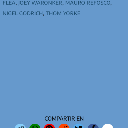
flea
,
joey waronker
,
mauro refosco
,
nigel godrich
,
thom yorke
COMPARTIR EN