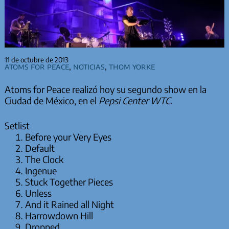
11 de octubre de 2013
Atoms for Peace
,
Noticias
,
Thom Yorke
Atoms for Peace realizó hoy su segundo show en la
Ciudad de México, en el
Pepsi Center WTC
.
Setlist
Before your Very Eyes
Default
The Clock
Ingenue
Stuck Together Pieces
Unless
And it Rained all Night
Harrowdown Hill
Dropped