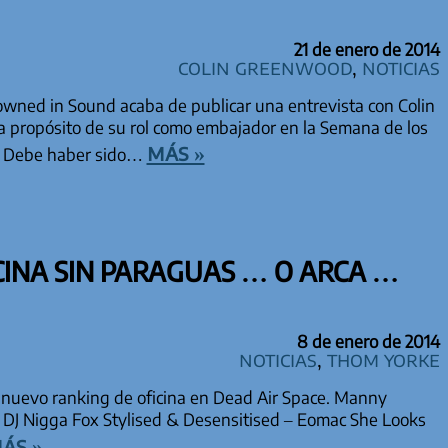
21 de enero de 2014
Colin Greenwood
,
Noticias
owned in Sound acaba de publicar una entrevista con Colin
a propósito de su rol como embajador en la Semana de los
más »
S: Debe haber sido…
CINA SIN PARAGUAS … O ARCA …
8 de enero de 2014
Noticias
,
Thom Yorke
nuevo ranking de oficina en Dead Air Space. Manny
 DJ Nigga Fox Stylised & Desensitised – Eomac She Looks
ás »