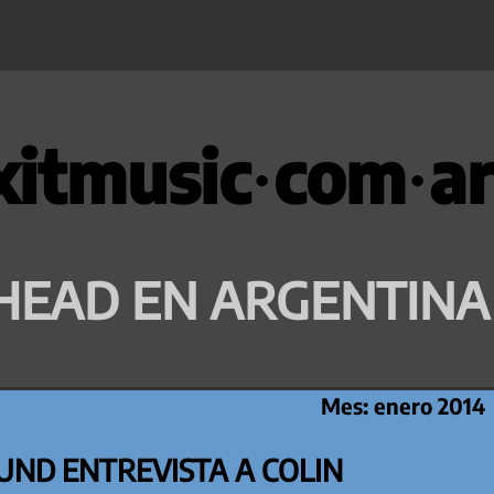
xitmusic·com·ar
HEAD EN ARGENTINA
Mes:
enero 2014
ND ENTREVISTA A COLIN