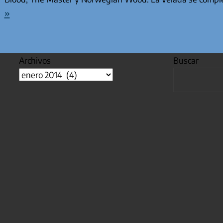
»
Archivos
Buscar