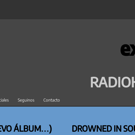
e
RADIO
iales
Seguinos
Contacto
UEVO ÁLBUM…)
DROWNED IN SOU