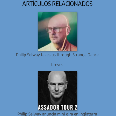
ARTÍCULOS RELACIONADOS
Philip Selway takes us through Strange Dance
breves
Philip Selway anuncia mini gira en Inglaterra