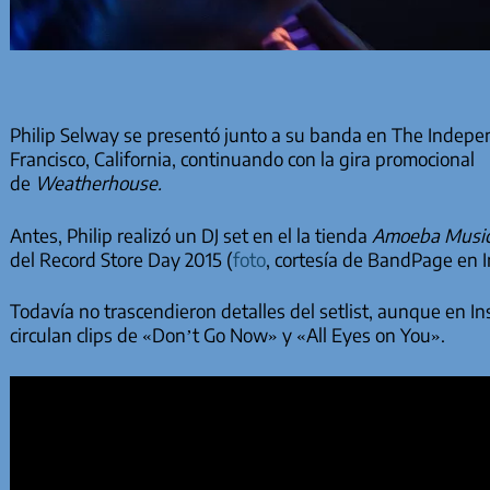
Philip Selway se presentó junto a su banda en The Indep
Francisco, California, continuando con la gira promocional
de
Weatherhouse.
Antes, Philip realizó un DJ set en el la tienda
Amoeba Musi
del Record Store Day 2015 (
foto
, cortesía de BandPage en 
Todavía no trascendieron detalles del setlist, aunque en I
circulan clips de «Don’t Go Now» y «All Eyes on You».