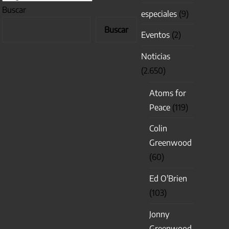
Buscar
especiales
(9)
Buscar
Eventos
(2)
Noticias
(2.650)
Atoms for
Peace
(119)
Colin
Greenwood
(60)
Ed O'Brien
(103)
Jonny
Greenwood