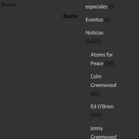
Buscar
especiales
(9)
Buscar
Eventos
(2)
Noticias
(2.650)
Atoms for
Peace
(119)
Colin
Greenwood
(60)
Ed O'Brien
(103)
Jonny
Greenwood