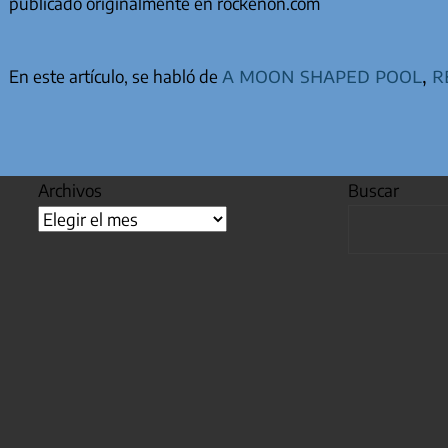
publicado originalmente en rockenon.com
a moon shaped pool
,
r
En este artículo, se habló de
Archivos
Buscar