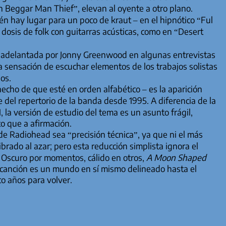
n Beggar Man Thief”, elevan al oyente a otro plano.
én hay lugar para un poco de kraut – en el hipnótico “Ful
dosis de folk con guitarras acústicas, como en “Desert
– adelantada por Jonny Greenwood en algunas entrevistas
la sensación de escuchar elementos de los trabajos solistas
os.
echo de que esté en orden alfabético – es la aparición
del repertorio de la banda desde 1995. A diferencia de la
 la versión de estudio del tema es un asunto frágil,
o que a afirmación.
e Radiohead sea “precisión técnica”, ya que ni el más
brado al azar; pero esta reducción simplista ignora el
. Oscuro por momentos, cálido en otros,
A Moon Shaped
 canción es un mundo en sí mismo delineado hasta el
co años para volver.