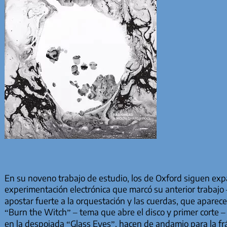
En su noveno trabajo de estudio, los de Oxford siguen exp
experimentación electrónica que marcó su anterior trabajo
apostar fuerte a la orquestación y las cuerdas, que aparece
“Burn the Witch” – tema que abre el disco y primer corte –
en la despojada “Glass Eyes”, hacen de andamio para la frá