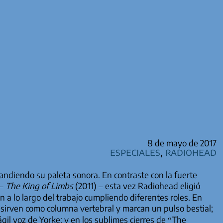
8 de mayo de 2017
especiales
,
Radiohead
andiendo su paleta sonora. En contraste con la fuerte
 –
The King of Limbs
(2011) – esta vez Radiohead eligió
n a lo largo del trabajo cumpliendo diferentes roles. En
 sirven como columna vertebral y marcan un pulso bestial;
gil voz de Yorke; y en los sublimes cierres de “The