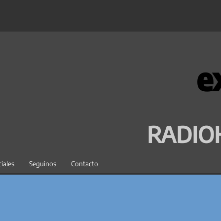
e
RADIO
iales
Seguinos
Contacto