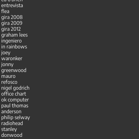
entrevista
flea
gira 2008
gira 2009
gira 2012
graham lees
ingeniero
in rainbows
joey
waronker
jonny
greenwood
mauro
refosco
nigel godrich
office chart
ok computer
paul thomas
anderson
philip selway
radiohead
stanley
donwood