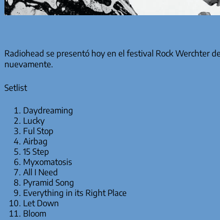
Radiohead se presentó hoy en el festival Rock Werchter de 
nuevamente.
Setlist
Daydreaming
Lucky
Ful Stop
Airbag
15 Step
Myxomatosis
All I Need
Pyramid Song
Everything in its Right Place
Let Down
Bloom